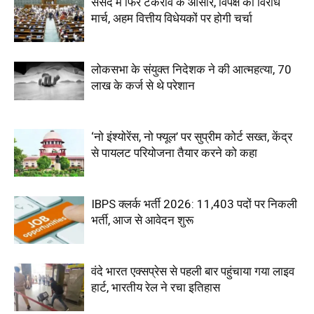
संसद में फिर टकराव के आसार, विपक्ष का विरोध
मार्च, अहम वित्तीय विधेयकों पर होगी चर्चा
लोकसभा के संयुक्त निदेशक ने की आत्महत्या, 70
लाख के कर्ज से थे परेशान
‘नो इंश्योरेंस, नो फ्यूल’ पर सुप्रीम कोर्ट सख्त, केंद्र
से पायलट परियोजना तैयार करने को कहा
IBPS क्लर्क भर्ती 2026: 11,403 पदों पर निकली
भर्ती, आज से आवेदन शुरू
वंदे भारत एक्सप्रेस से पहली बार पहुंचाया गया लाइव
हार्ट, भारतीय रेल ने रचा इतिहास