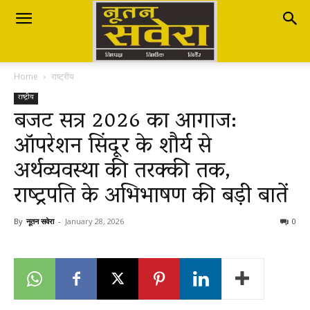
Nutan
Home
राष्ट्रीय
Savera
राष्ट्रीय
बजट सत्र 2026 का आगाज:
ऑपरेशन सिंदूर के शौर्य से
नूतन
अर्थव्यवस्था की तरक्की तक,
राष्ट्रपति के अभिभाषण की बड़ी बातें
सवेरा
By
नूतन सवेरा
-
January 28, 2026
0
|
Breaking