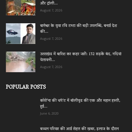
और ट्रॉली...
August 7, 2026
बागेश्वर के युवा रवि टम्टा की बड़ी उपलब्धि, बनाई देश
की...
August 7, 2026
उत्तराखंड में बारिश का कहर जारी: 132 सड़कें बंद, नदियां
चेतावनी...
August 7, 2026
POPULAR POSTS
कोरो’ना की चपे’ट में बॉलीवुड की एक और महान हस्ती,
हुई...
June 6, 2020
बच्चन परिवार की आई सेहत की खबर, इलाज के दौरान