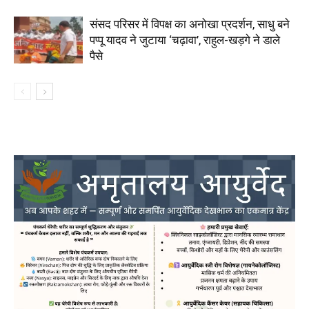
संसद परिसर में विपक्ष का अनोखा प्रदर्शन, साधु बने
पप्पू यादव ने जुटाया ‘चढ़ावा’, राहुल-खड़गे ने डाले
पैसे