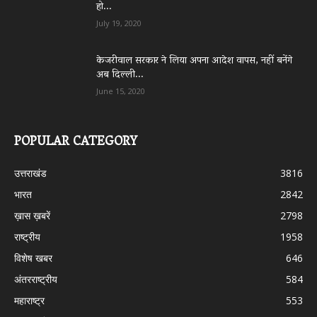
हो...
July 19, 2020
केजरीवाल सरकार ने लिया अपना आदेश वापस, नहीं बनेंगे
अब दिल्ली...
June 15, 2020
POPULAR CATEGORY
उत्तराखंड
3816
भारत
2842
ख़ास ख़बरें
2798
राष्ट्रीय
1958
विशेष खबर
646
अंतरराष्ट्रीय
584
महाराष्ट्र
553