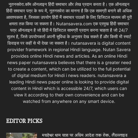
नूतनसवेरा.कॉम ऑनलाइन हिंदी समाचार और लेख प्रदान करता है। एक ऑनलाइन
हिंदी समाचार पत्र के रूप में, नूतनसवेरा का मानना है कि एक सामग्री बनाने की अधिक
आवश्यकता है, जिसका उपयोग हिंदी मैं समाचार पाठकों के लिए डिजिटल माध्यम की पूरी
क्षमता तक किया जा सकता है। Nutansavera.com एक प्रमुख हिंदी समाचार
पत्र ऑनलाइन है जो हिंदी में डिजिटल सामग्री प्रदान करना चाहता है जो 24/7
सुलभ है, जिसे उपयोगकर्ता अपनी सुविधा के अनुसार देख सकते हैं और किसी भी स्मार्ट
डिवाइस पर कहीं से भी देखा जा सकता है। nutansavera is digital content
provider framework in regional Hindi language. Nutan Savera
provides online Hindi news and articles. As an online Hindi
news paper nutansavera believes that there is a greater need
to create a content, which can be utilized to the full potential
of digital medium for Hindi i news readers. nutansavera a
leading Hindi news paper online is looking to provide digital
content in Hindi which is accessible 24/7, which users can
view it according to their own convenience and can be
watched from anywhere on any smart device.
EDITOR PICKS
मद्महेश्वर धाम यात्रा पर अग्रिम आदेश तक रोक, लैंडस्लाइड