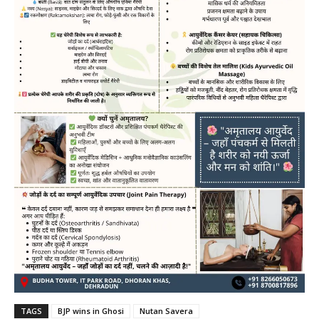
TAGS
BJP wins in Ghosi
Nutan Savera