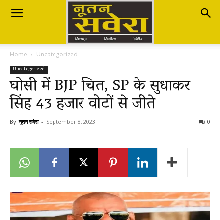
Nutan
Home
Uncategorized
Savera
Uncategorized
घोसी में BJP चित, SP के सुधाकर
सिंह 43 हजार वोटों से जीते
नूतन
By
नूतन सवेरा
-
September 8, 2023
0
सवेरा
|
Breaking