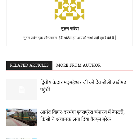
नूतन सवेरा
नूतन सवेरा एक ऑनलाइन हिंदी पोर्टल हम आपको सभी सही ख़बरे देते है |
RELATED ARTICLES
MORE FROM AUTHOR
द्वितीय केदार मद्महेश्वर जी की देव डोली उखीमठ
पहुंची
आनंद विहार-दरभंगा एक्सप्रेस चंपारण में बेपटरी,
किसी ने अचानक लगा दिया वैक्यूम ब्रेक