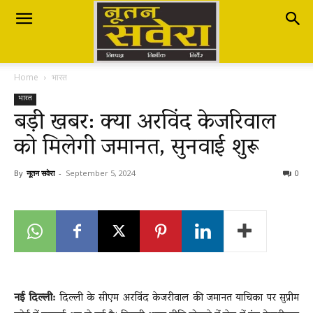
Nutan
Home
भारत
Savera
भारत
बड़ी खबर: क्या अरविंद केजरिवाल
को मिलेगी जमानत, सुनवाई शुरू
नूतन
By
नूतन सवेरा
-
September 5, 2024
0
सवेरा
|
नई दिल्ली:
दिल्ली के सीएम अरविंद केजरीवाल की जमानत याचिका पर सुप्रीम
Breaking