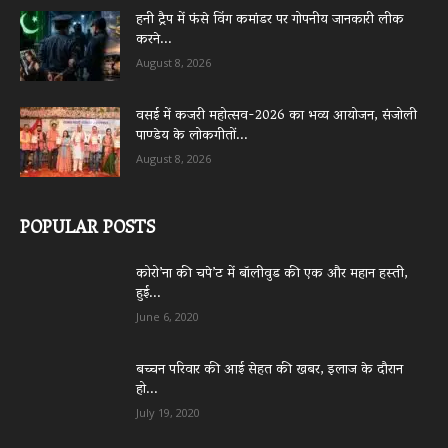
हनी ट्रैप में फंसे विंग कमांडर पर गोपनीय जानकारी लीक
करने...
August 8, 2026
वसई में कजरी महोत्सव-2026 का भव्य आयोजन, संजोली
पाण्डेय के लोकगीतों...
August 8, 2026
POPULAR POSTS
कोरो’ना की चपे’ट में बॉलीवुड की एक और महान हस्ती,
हुई...
June 6, 2020
बच्चन परिवार की आई सेहत की खबर, इलाज के दौरान
हो...
July 19, 2020