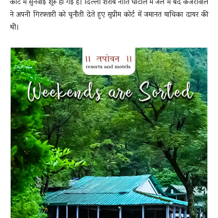
कोर्ट में सुनवाई शुरू हो गई है। दिल्ली शराब नीति घोटाले में जेल में बंद केजरीवाल
ने अपनी गिरफ्तारी को चुनौती देते हुए सुप्रीम कोर्ट में जमानत याचिका दायर की
थी।
News
LIVE