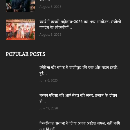
करने...
August 8, 2026
वसई में कजरी महोत्सव-2026 का भव्य आयोजन, संजोली
पाण्डेय के लोकगीतों...
August 8, 2026
POPULAR POSTS
कोरो’ना की चपे’ट में बॉलीवुड की एक और महान हस्ती,
हुई...
June 6, 2020
बच्चन परिवार की आई सेहत की खबर, इलाज के दौरान
हो...
July 19, 2020
केजरीवाल सरकार ने लिया अपना आदेश वापस, नहीं बनेंगे
अब दिल्ली...