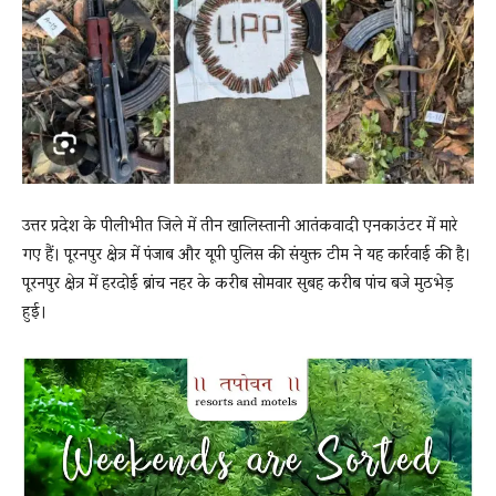
News
LIVE
उत्तर प्रदेश के पीलीभीत जिले में तीन खालिस्तानी आतंकवादी एनकाउंटर में मारे
गए हैं। पूरनपुर क्षेत्र में पंजाब और यूपी पुलिस की संयुक्त टीम ने यह कार्रवाई की है।
पूरनपुर क्षेत्र में हरदोई ब्रांच नहर के करीब सोमवार सुबह करीब पांच बजे मुठभेड़
हुई।