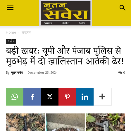
Nutan
Home
राष्ट्रीय
Savera
राष्ट्रीय
बड़ी खबर: यूपी और पंजाब पुलिस से
मुठभेड़ में दो खालिस्तान आतंकी ढेर!
नूतन
By
नूतन सवेरा
-
December 23, 2024
0
सवेरा
|
Breaking