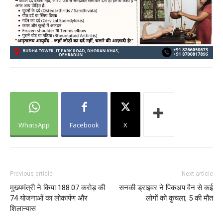
WhatsApp
Facebook
X
Previous article
Next article
मुख्यमंत्री ने किया 188.07 करोड़ की
सनकी ड्राइवर ने पिकअप वैन से कई
74 योजनाओं का लोकार्पण और
लोगों को कुचला, 5 की मौत
शिलान्यास