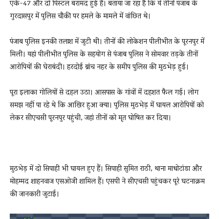
एके-47 और दो पिस्टल बरामद हुई हैं। बताया जा रहा है कि ये तीनों पंजाब के
गुरदासपुर में पुलिस चौकी पर हमले के मामले में वांछित थे।
पंजाब पुलिस इनकी तलाश में जुटी थी। तीनों की लोकेशन पीलीभीत के पूरनपुर में
मिली। यहां पीलीभीत पुलिस के सहयोग से पंजाब पुलिस ने सोमवार तड़के तीनों
आरोपियों की घेराबंदी। हरदोई ब्रांच नहर के समीप पुलिस की मुठभेड़ हुई।
पूरा इलाका गोलियों से दहल उठा। आसपास के गांवों में दहशत फैल गई। लोग
समझ नहीं पा रहे थे कि आखिर हुआ क्या। पुलिस मुठभेड़ में घायल आरोपियों को
लेकर सीएचसी पूरनपुर पहुंची, जहां तीनों को मृत घोषित कर दिया।
मुठभेड़ में दो सिपाही भी घायल हुए हैं। सिपाही सुमित राठी, थाना माधोटांडा और
मोहम्मद शाहनवाज एसओजी शामिल हैं। एसपी ने सीएचसी पहुंचकर पूरे घटनाक्रम
की जानकारी जुटाई।