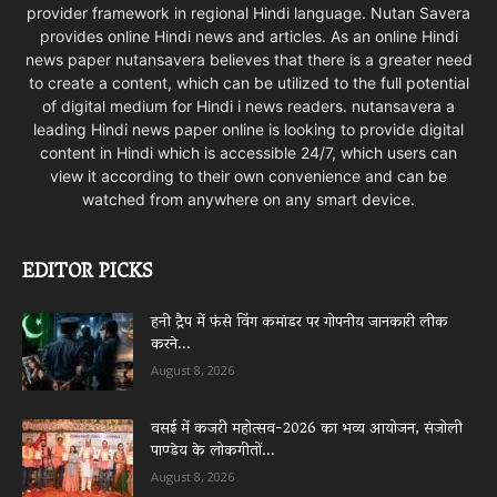
provider framework in regional Hindi language. Nutan Savera
provides online Hindi news and articles. As an online Hindi
news paper nutansavera believes that there is a greater need
to create a content, which can be utilized to the full potential
of digital medium for Hindi i news readers. nutansavera a
leading Hindi news paper online is looking to provide digital
content in Hindi which is accessible 24/7, which users can
view it according to their own convenience and can be
watched from anywhere on any smart device.
EDITOR PICKS
हनी ट्रैप में फंसे विंग कमांडर पर गोपनीय जानकारी लीक
करने...
August 8, 2026
वसई में कजरी महोत्सव-2026 का भव्य आयोजन, संजोली
पाण्डेय के लोकगीतों...
August 8, 2026