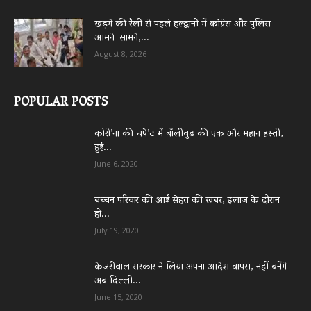
खड़गे की रैली से पहले हल्द्वानी में कांग्रेस और पुलिस
आमने-सामने,...
August 8, 2026
POPULAR POSTS
कोरो’ना की चपे’ट में बॉलीवुड की एक और महान हस्ती,
हुई...
June 6, 2020
बच्चन परिवार की आई सेहत की खबर, इलाज के दौरान
हो...
July 19, 2020
केजरीवाल सरकार ने लिया अपना आदेश वापस, नहीं बनेंगे
अब दिल्ली...
June 15, 2020