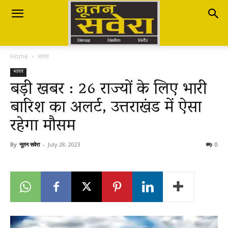
Nutan
Home
भारत
Savera
भारत
बड़ी खबर : 26 राज्यों के लिए भारी
बारिश का अलर्ट, उत्तराखंड में ऐसा
नूतन
रहेगा मौसम
सवेरा
By
नूतन सवेरा
-
July 28, 2023
0
|
Breaking