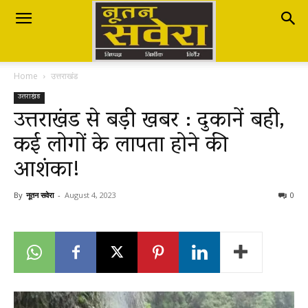
Nutan
Home
उत्तराखंड
Savera
उत्तराखंड
उत्तराखंड से बड़ी खबर : दुकानें बही,
कई लोगों के लापता होने की
नूतन
आशंका!
सवेरा
By
नूतन सवेरा
-
August 4, 2023
0
|
Breaking