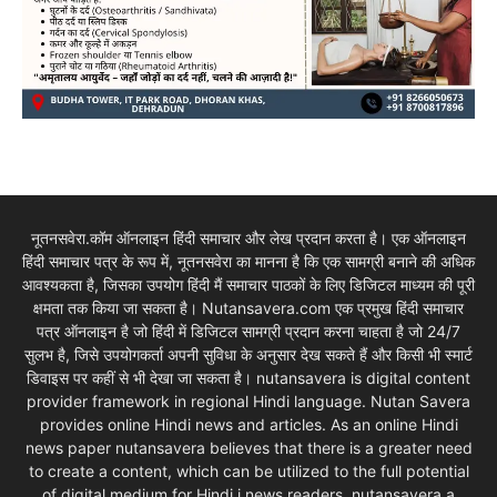
नूतनसवेरा.कॉम ऑनलाइन हिंदी समाचार और लेख प्रदान करता है। एक ऑनलाइन
हिंदी समाचार पत्र के रूप में, नूतनसवेरा का मानना है कि एक सामग्री बनाने की अधिक
आवश्यकता है, जिसका उपयोग हिंदी मैं समाचार पाठकों के लिए डिजिटल माध्यम की पूरी
क्षमता तक किया जा सकता है। Nutansavera.com एक प्रमुख हिंदी समाचार
पत्र ऑनलाइन है जो हिंदी में डिजिटल सामग्री प्रदान करना चाहता है जो 24/7
सुलभ है, जिसे उपयोगकर्ता अपनी सुविधा के अनुसार देख सकते हैं और किसी भी स्मार्ट
डिवाइस पर कहीं से भी देखा जा सकता है। nutansavera is digital content
provider framework in regional Hindi language. Nutan Savera
provides online Hindi news and articles. As an online Hindi
news paper nutansavera believes that there is a greater need
to create a content, which can be utilized to the full potential
of digital medium for Hindi i news readers. nutansavera a