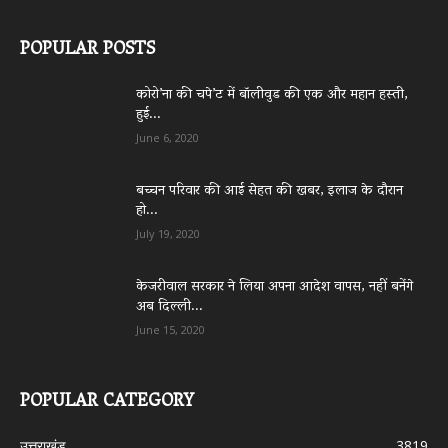
POPULAR POSTS
कोरो’ना की चपे’ट में बॉलीवुड की एक और महान हस्ती,
हुई...
June 6, 2020
बच्चन परिवार की आई सेहत की खबर, इलाज के दौरान
हो...
July 19, 2020
केजरीवाल सरकार ने लिया अपना आदेश वापस, नहीं बनेंगे
अब दिल्ली...
June 15, 2020
POPULAR CATEGORY
उत्तराखंड
3819