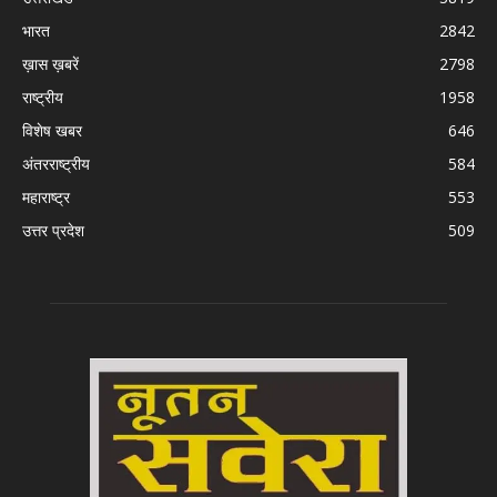
भारत
2842
ख़ास ख़बरें
2798
राष्ट्रीय
1958
विशेष खबर
646
अंतरराष्ट्रीय
584
महाराष्ट्र
553
उत्तर प्रदेश
509