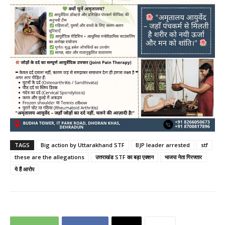
TAGS
Big action by Uttarakhand STF
BJP leader arrested
stf
these are the allegations
उत्तराखंड STF का बड़ा एक्शन
भाजपा नेता गिरफ्तार
ये हैं आरोप