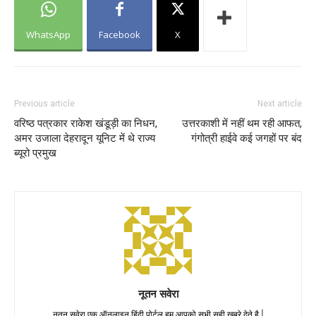
WhatsApp
Facebook
X
Previous article
Next article
वरिष्ठ पत्रकार राकेश खंडूड़ी का निधन,
उत्तरकाशी में नहीं थम रही आफत,
अमर उजाला देहरादून यूनिट में थे राज्य
गंगोत्री हाईवे कई जगहों पर बंद
ब्यूरो प्रमुख
नूतन सवेरा
नूतन सवेरा एक ऑनलाइन हिंदी पोर्टल हम आपको सभी सही ख़बरे देते है |