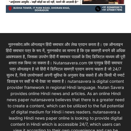
नूतनसवेरा.कॉम ऑनलाइन हिंदी समाचार और लेख प्रदान करता है। एक ऑनलाइन
हिंदी समाचार पत्र के रूप में, नूतनसवेरा का मानना है कि एक सामग्री बनाने की अधिक
आवश्यकता है, जिसका उपयोग हिंदी मैं समाचार पाठकों के लिए डिजिटल माध्यम की पूरी
क्षमता तक किया जा सकता है। Nutansavera.com एक प्रमुख हिंदी समाचार
पत्र ऑनलाइन है जो हिंदी में डिजिटल सामग्री प्रदान करना चाहता है जो 24/7
सुलभ है, जिसे उपयोगकर्ता अपनी सुविधा के अनुसार देख सकते हैं और किसी भी स्मार्ट
डिवाइस पर कहीं से भी देखा जा सकता है। nutansavera is digital content
provider framework in regional Hindi language. Nutan Savera
provides online Hindi news and articles. As an online Hindi
news paper nutansavera believes that there is a greater need
to create a content, which can be utilized to the full potential
of digital medium for Hindi i news readers. nutansavera a
leading Hindi news paper online is looking to provide digital
content in Hindi which is accessible 24/7, which users can
view it according to their own convenience and can be