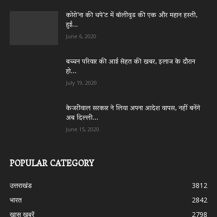
कोरो’ना की चपे’ट में बॉलीवुड की एक और महान हस्ती,
हुई...
June 6, 2020
बच्चन परिवार की आई सेहत की खबर, इलाज के दौरान
हो...
July 19, 2020
केजरीवाल सरकार ने लिया अपना आदेश वापस, नहीं बनेंगे
अब दिल्ली...
June 15, 2020
POPULAR CATEGORY
उत्तराखंड
3812
भारत
2842
ख़ास ख़बरें
2798