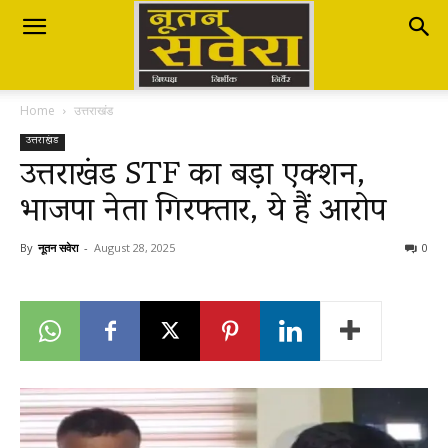
Nutan
Home
उत्तराखंड
Savera
उत्तराखंड
उत्तराखंड STF का बड़ा एक्शन,
भाजपा नेता गिरफ्तार, ये हैं आरोप
नूतन
By
नूतन सवेरा
-
August 28, 2025
0
सवेरा
|
Breaking