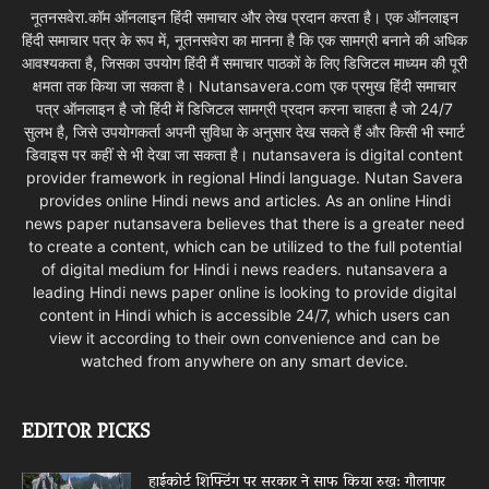
नूतनसवेरा.कॉम ऑनलाइन हिंदी समाचार और लेख प्रदान करता है। एक ऑनलाइन
हिंदी समाचार पत्र के रूप में, नूतनसवेरा का मानना है कि एक सामग्री बनाने की अधिक
आवश्यकता है, जिसका उपयोग हिंदी मैं समाचार पाठकों के लिए डिजिटल माध्यम की पूरी
क्षमता तक किया जा सकता है। Nutansavera.com एक प्रमुख हिंदी समाचार
पत्र ऑनलाइन है जो हिंदी में डिजिटल सामग्री प्रदान करना चाहता है जो 24/7
सुलभ है, जिसे उपयोगकर्ता अपनी सुविधा के अनुसार देख सकते हैं और किसी भी स्मार्ट
डिवाइस पर कहीं से भी देखा जा सकता है। nutansavera is digital content
provider framework in regional Hindi language. Nutan Savera
provides online Hindi news and articles. As an online Hindi
news paper nutansavera believes that there is a greater need
to create a content, which can be utilized to the full potential
of digital medium for Hindi i news readers. nutansavera a
leading Hindi news paper online is looking to provide digital
content in Hindi which is accessible 24/7, which users can
view it according to their own convenience and can be
watched from anywhere on any smart device.
EDITOR PICKS
हाईकोर्ट शिफ्टिंग पर सरकार ने साफ किया रुख: गौलापार