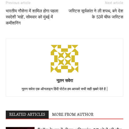
Previous article
Next article
भारतीय नौसेना में शामिल होगा पहला
जस्टिस सूर्यकांत ने ली शपथ, बने देश
स्वदेशी ‘माहे’, सोमवार को मुंबई में
के 53वें चीफ जस्टिस
कमीशनिंग
नूतन सवेरा
नूतन सवेरा एक ऑनलाइन हिंदी पोर्टल हम आपको सभी सही ख़बरे देते है |
RELATED ARTICLES
MORE FROM AUTHOR