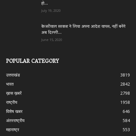
हो...
July 19, 2020
केजरीवाल सरकार ने लिया अपना आदेश वापस, नहीं बनेंगे
अब दिल्ली...
June 15, 2020
POPULAR CATEGORY
उत्तराखंड
3819
भारत
2842
ख़ास ख़बरें
2798
राष्ट्रीय
1958
विशेष खबर
646
अंतरराष्ट्रीय
584
महाराष्ट्र
553