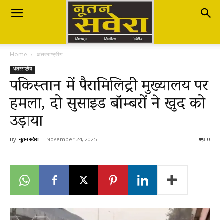
Nutan
Home
अंतरराष्ट्रीय
Savera
अंतरराष्ट्रीय
पकिस्तान में पैरामिलिट्री मुख्यालय पर
हमला, दो सुसाइड बॉम्बरों ने खुद को
नूतन
उड़ाया
सवेरा
By
नूतन सवेरा
-
November 24, 2025
0
|
Breaking