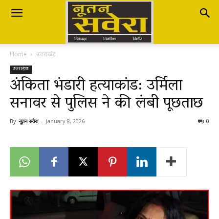
Nutan
Home
उत्तराखंड
Savera
उत्तराखंड
अंकिता भंडारी हत्याकांड: उर्मिला
सनावर से पुलिस ने की लंबी पूछताछ
नूतन
By
नूतन सवेरा
-
January 8, 2026
0
सवेरा
|
Breaking