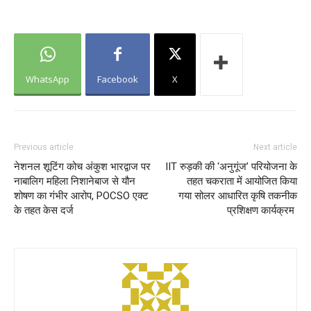
WhatsApp
Facebook
X
Previous article
Next article
नेशनल शूटिंग कोच अंकुश भारद्वाज पर
IIT रुड़की की ‘अनुगूंज’ परियोजना के
नाबालिग महिला निशानेबाज से यौन
तहत चकराता में आयोजित किया
शोषण का गंभीर आरोप, POCSO एक्ट
गया सोलर आधारित कृषि तकनीक
के तहत केस दर्ज
प्रशिक्षण कार्यक्रम