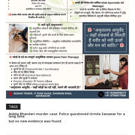
TAGS
Ankita Bhandari murder case: Police questioned Urmila Sanawar for a
long time
but no new evidence was found.