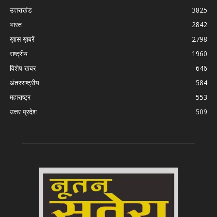
उत्तराखंड
3825
भारत
2842
ख़ास ख़बरें
2798
राष्ट्रीय
1960
विशेष खबर
646
अंतरराष्ट्रीय
584
महाराष्ट्र
553
उत्तर प्रदेश
509