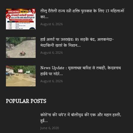
तीलू रौतेली राज्य स्त्री शक्ति पुरस्कार के लिए 13 महिलाओं
का...
August 6, 2026
हाई अलर्ट पर उत्तराखंड: 85 सड़कें बंद, अलकनंदा-
मंदाकिनी खतरे के निशान...
August 6, 2026
News Update : मूसलाधार बारिश से तबाही, केदारनाथ
हाईवे पर गदेरे...
August 6, 2026
POPULAR POSTS
कोरो’ना की चपे’ट में बॉलीवुड की एक और महान हस्ती,
हुई...
June 6, 2020