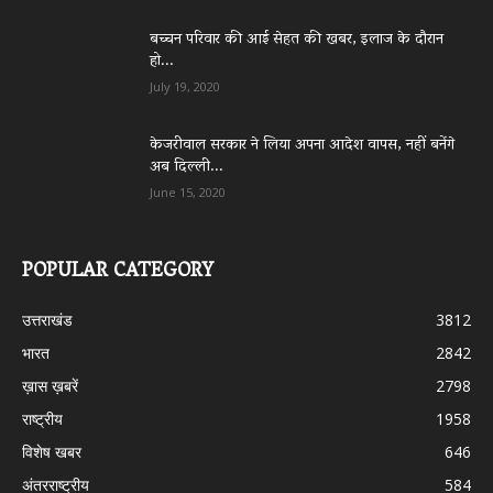
बच्चन परिवार की आई सेहत की खबर, इलाज के दौरान
हो...
July 19, 2020
केजरीवाल सरकार ने लिया अपना आदेश वापस, नहीं बनेंगे
अब दिल्ली...
June 15, 2020
POPULAR CATEGORY
उत्तराखंड
3812
भारत
2842
ख़ास ख़बरें
2798
राष्ट्रीय
1958
विशेष खबर
646
अंतरराष्ट्रीय
584