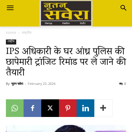
Nutan
Home
राष्ट्रीय
Savera
राष्ट्रीय
IPS अधिकारी के घर आंध्र पुलिस की
छापेमारी ट्रांजिट रिमांड पर ले जाने की
नूतन
तैयारी
सवेरा
By
नूतन सवेरा
-
February 23, 2026
0
|
Breaking