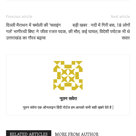
Previous article
Next article
दिल्ली मैराथन में चमोली की ‘फ्लाइंग
बड़ी खबर : नदी में गिरी बस, 18 लोगों
गर्ल’ भागीरथी बिष्ट ने जीता रजत पदक,
की मौत, कई घायल, विदेशी पर्यटक भी थे
उत्तराखंड का गौरव बढ़ाया
सवार
नूतन सवेरा
नूतन सवेरा एक ऑनलाइन हिंदी पोर्टल हम आपको सभी सही ख़बरे देते है |
RELATED ARTICLES
MORE FROM AUTHOR