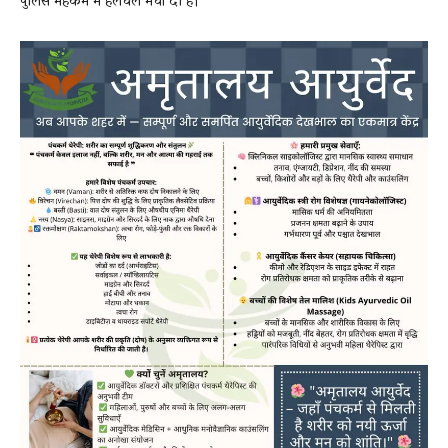
पुलिस महकमे में हलचल मचा दी है।