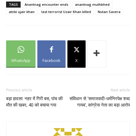
TAGS
Anantnag encounter ends
anantnag muthbhed
atnki ujair khan
last terrorist Uzair Khan killed
Nutan Savera
WhatsApp
Facebook
X
Previous article
Next article
बड़ा हादसा: नहर में गिरी बस, पांच की
संविधान से ‘समाजवादी-धर्मनिरपेक्ष शब्द
मौत की खबर, 40 को बचाया गया
गायब’, कांग्रेस नेता का बड़ा आरोप