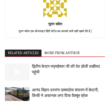
नूतन सवेरा
नूतन सवेरा एक ऑनलाइन हिंदी पोर्टल हम आपको सभी सही ख़बरे देते है |
RELATED ARTICLES
MORE FROM AUTHOR
द्वितीय केदार मद्महेश्वर जी की देव डोली उखीमठ
पहुंची
आनंद विहार-दरभंगा एक्सप्रेस चंपारण में बेपटरी,
किसी ने अचानक लगा दिया वैक्यूम ब्रेक