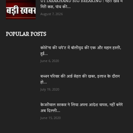
UTTARAKHAND BIG BREAKING : गहरी खाई में
गिरी कार, पांच की...
August 7, 2026
POPULAR POSTS
कोरो’ना की चपे’ट में बॉलीवुड की एक और महान हस्ती,
हुई...
June 6, 2020
बच्चन परिवार की आई सेहत की खबर, इलाज के दौरान
हो...
July 19, 2020
केजरीवाल सरकार ने लिया अपना आदेश वापस, नहीं बनेंगे
अब दिल्ली...
June 15, 2020