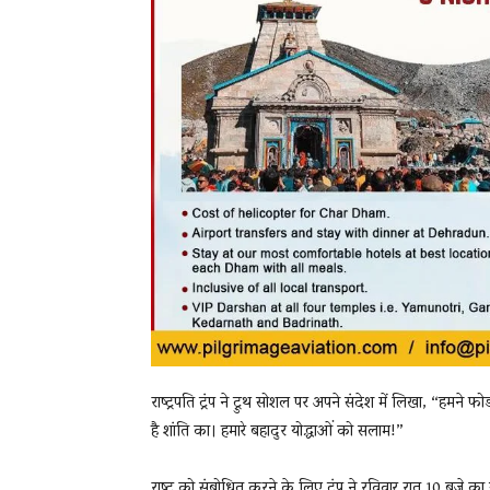
राष्ट्रपति ट्रंप ने ट्रुथ सोशल पर अपने संदेश में लिखा, “हमने 
है शांति का। हमारे बहादुर योद्धाओं को सलाम!”
राष्ट्र को संबोधित करने के लिए ट्रंप ने रविवार रात 10 बजे का