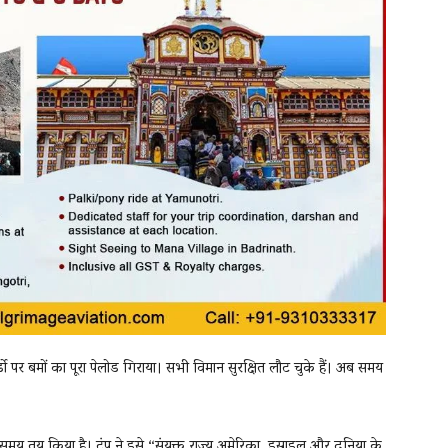
फोर्डो पर बमों का पूरा पेलोड गिराया। सभी विमान सुरक्षित लौट चुके हैं। अब समय
 समय तय किया है। ट्रंप ने इसे “संयुक्त राज्य अमेरिका, इस्राइल और दुनिया के