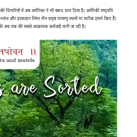
चिंगारियों में अब अमेरिका ने भी बारूद डाल दिया है। अमेरिकी राष्ट्रपति
्डो, नतांज और इस्फ़हान स्थित तीन प्रमुख परमाणु स्थलों पर सटीक हमले किए हैं।
की अब तक की सबसे आक्रामक कार्रवाई मानी जा रही है।