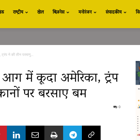
खंड
राष्ट्रीय
खेल
बिज़नेस
मनोरंजन
संपादकीय
वि
 ट्रंप ने की तीन परमाणु...
 आग में कूदा अमेरिका, ट्रंप
कानों पर बरसाए बम
0