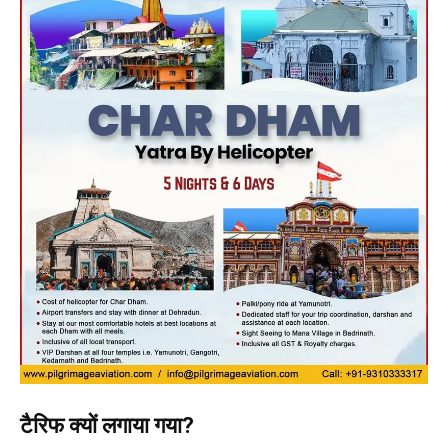
टैरिफ क्यों लगाया गया?