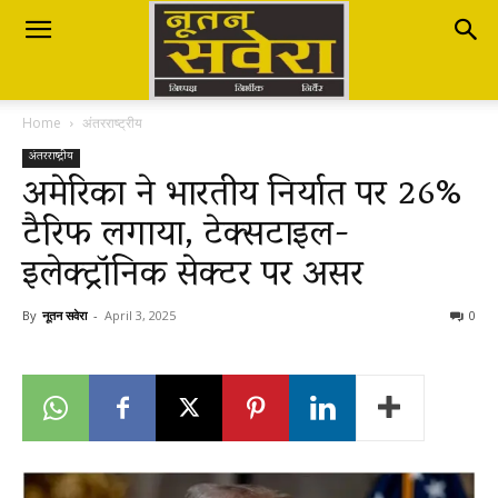
Nutan
Home
अंतरराष्ट्रीय
Savera
अंतरराष्ट्रीय
अमेरिका ने भारतीय निर्यात पर 26%
टैरिफ लगाया, टेक्सटाइल-
नूतन
इलेक्ट्रॉनिक सेक्टर पर असर
सवेरा
By
नूतन सवेरा
-
April 3, 2025
0
|
Breaking