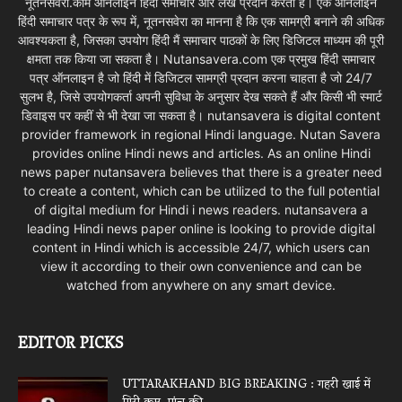
नूतनसवेरा.कॉम ऑनलाइन हिंदी समाचार और लेख प्रदान करता है। एक ऑनलाइन
हिंदी समाचार पत्र के रूप में, नूतनसवेरा का मानना है कि एक सामग्री बनाने की अधिक
आवश्यकता है, जिसका उपयोग हिंदी मैं समाचार पाठकों के लिए डिजिटल माध्यम की पूरी
क्षमता तक किया जा सकता है। Nutansavera.com एक प्रमुख हिंदी समाचार
पत्र ऑनलाइन है जो हिंदी में डिजिटल सामग्री प्रदान करना चाहता है जो 24/7
सुलभ है, जिसे उपयोगकर्ता अपनी सुविधा के अनुसार देख सकते हैं और किसी भी स्मार्ट
डिवाइस पर कहीं से भी देखा जा सकता है। nutansavera is digital content
provider framework in regional Hindi language. Nutan Savera
provides online Hindi news and articles. As an online Hindi
news paper nutansavera believes that there is a greater need
to create a content, which can be utilized to the full potential
of digital medium for Hindi i news readers. nutansavera a
leading Hindi news paper online is looking to provide digital
content in Hindi which is accessible 24/7, which users can
view it according to their own convenience and can be
watched from anywhere on any smart device.
EDITOR PICKS
UTTARAKHAND BIG BREAKING : गहरी खाई में