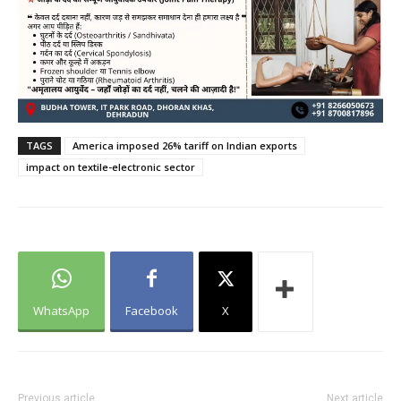
TAGS
America imposed 26% tariff on Indian exports
impact on textile-electronic sector
WhatsApp
Facebook
X
Previous article
Next article