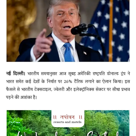
News
LIVE
नई दिल्ली।
भारतीय समयानुसार आज सुबह अमेरिकी राष्ट्रपति डोनाल्ड ट्रंप ने
भारत समेत कई देशों के निर्यात पर 26% टैरिफ लगाने का ऐलान किया। इस
फैसले से भारतीय टेक्सटाइल, ज्वेलरी और इलेक्ट्रॉनिक्स सेक्टर पर सीधा प्रभाव
पड़ने की आशंका है।