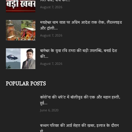
गिरी कार, पांच की...
August 7, 2026
मद्महेश्वर धाम यात्रा पर अग्रिम आदेश तक रोक, लैंडस्लाइड
और ट्रॉली...
August 7, 2026
बागेश्वर के युवा रवि टम्टा की बड़ी उपलब्धि, बनाई देश
की...
August 7, 2026
POPULAR POSTS
कोरो’ना की चपे’ट में बॉलीवुड की एक और महान हस्ती,
हुई...
June 6, 2020
बच्चन परिवार की आई सेहत की खबर, इलाज के दौरान
हो...