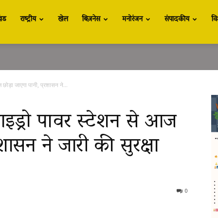
खंड
राष्ट्रीय
खेल
बिज़नेस
मनोरंजन
संपादकीय
वि
 छोड़ा जाएगा पानी, प्रशासन ने...
हाइड्रो पावर स्टेशन से आज
शासन ने जारी की सुरक्षा
0