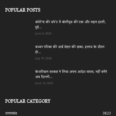
POPULAR POSTS
कोरो’ना की चपे’ट में बॉलीवुड की एक और महान हस्ती,
हुई...
June 6, 2020
बच्चन परिवार की आई सेहत की खबर, इलाज के दौरान
हो...
July 19, 2020
केजरीवाल सरकार ने लिया अपना आदेश वापस, नहीं बनेंगे
अब दिल्ली...
June 15, 2020
POPULAR CATEGORY
उत्तराखंड
3823