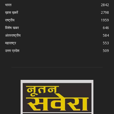
भारत
2842
ख़ास ख़बरें
2798
राष्ट्रीय
1959
विशेष खबर
646
अंतरराष्ट्रीय
584
महाराष्ट्र
553
उत्तर प्रदेश
509