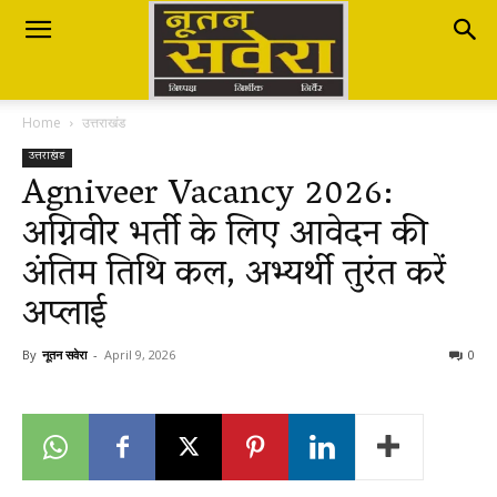
Nutan
Home
उत्तराखंड
Savera
उत्तराखंड
Agniveer Vacancy 2026:
अग्निवीर भर्ती के लिए आवेदन की
नूतन
अंतिम तिथि कल, अभ्यर्थी तुरंत करें
अप्लाई
सवेरा
By
नूतन सवेरा
-
April 9, 2026
0
|
Breaking