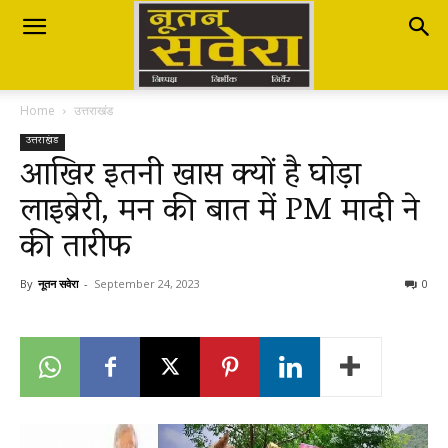
Nutan
Home
उत्तराखंड
Savera
उत्तराखंड
आखिर इतनी खास क्यों है घोड़ा
लाइब्रेरी, मन की बात में PM मादी ने
नूतन
की तारीफ
सवेरा
By
नूतन सवेरा
-
September 24, 2023
0
|
Breaking