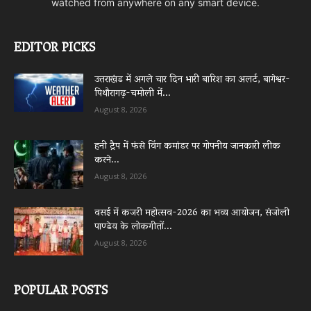
watched from anywhere on any smart device.
EDITOR PICKS
उत्तराखंड में अगले चार दिन भारी बारिश का अलर्ट, बागेश्वर-
पिथौरागढ़-चमोली में...
August 8, 2026
हनी ट्रैप में फंसे विंग कमांडर पर गोपनीय जानकारी लीक
करने...
August 8, 2026
वसई में कजरी महोत्सव-2026 का भव्य आयोजन, संजोली
पाण्डेय के लोकगीतों...
August 8, 2026
POPULAR POSTS