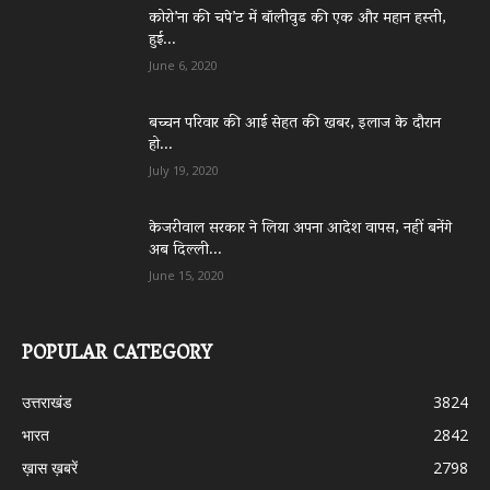
कोरो’ना की चपे’ट में बॉलीवुड की एक और महान हस्ती,
हुई...
June 6, 2020
बच्चन परिवार की आई सेहत की खबर, इलाज के दौरान
हो...
July 19, 2020
केजरीवाल सरकार ने लिया अपना आदेश वापस, नहीं बनेंगे
अब दिल्ली...
June 15, 2020
POPULAR CATEGORY
उत्तराखंड
3824
भारत
2842
ख़ास ख़बरें
2798