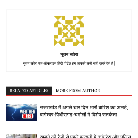
नूतन सवेरा
नूतन सवेरा एक ऑनलाइन हिंदी पोर्टल हम आपको सभी सही ख़बरे देते है |
RELATED ARTICLES
MORE FROM AUTHOR
उत्तराखंड में अगले चार दिन भारी बारिश का अलर्ट,
बागेश्वर-पिथौरागढ़-चमोली में विशेष सतर्कता
खड़गे की रैली से पहले हल्द्वानी में कांग्रेस और पुलिस