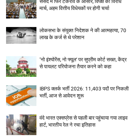
संसद में फिर टकराव के आसार, विपक्ष का विरोध
मार्च, अहम वित्तीय विधेयकों पर होगी चर्चा
लोकसभा के संयुक्त निदेशक ने की आत्महत्या, 70
लाख के कर्ज से थे परेशान
‘नो इंश्योरेंस, नो फ्यूल’ पर सुप्रीम कोर्ट सख्त, केंद्र
से पायलट परियोजना तैयार करने को कहा
IBPS क्लर्क भर्ती 2026: 11,403 पदों पर निकली
भर्ती, आज से आवेदन शुरू
वंदे भारत एक्सप्रेस से पहली बार पहुंचाया गया लाइव
हार्ट, भारतीय रेल ने रचा इतिहास