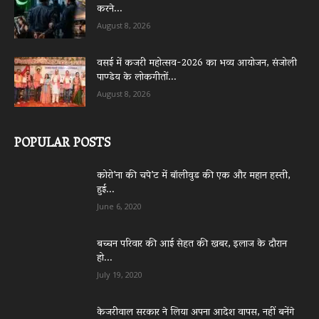
करने...
August 8, 2026
वसई में कजरी महोत्सव-2026 का भव्य आयोजन, संजोली
पाण्डेय के लोकगीतों...
August 8, 2026
POPULAR POSTS
कोरो’ना की चपे’ट में बॉलीवुड की एक और महान हस्ती,
हुई...
June 6, 2020
बच्चन परिवार की आई सेहत की खबर, इलाज के दौरान
हो...
July 19, 2020
केजरीवाल सरकार ने लिया अपना आदेश वापस, नहीं बनेंगे