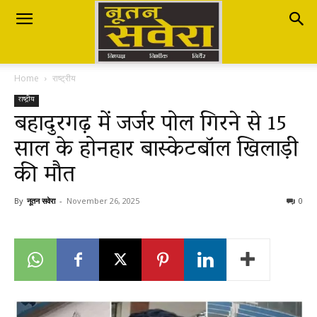
Nutan
Home
राष्ट्रीय
Savera
राष्ट्रीय
बहादुरगढ़ में जर्जर पोल गिरने से 15
साल के होनहार बास्केटबॉल खिलाड़ी
नूतन
की मौत
सवेरा
By
नूतन सवेरा
-
November 26, 2025
0
|
Breaking