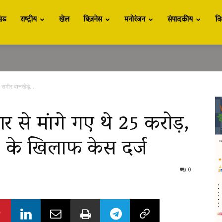
खंड
राष्ट्रीय
खेल
बिज़नेस
मनोरंजन
संपादकीय
वि
समीर वानखेड़े...
 से मांगे गए थे 25 करोड़,
3 के खिलाफ केस दर्ज
0