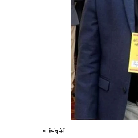
डॉ. हिमांशु सैनी