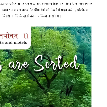
ल्स पाउडर-आधारित अपशिष्ट जल उपचार उपकरण विकसित किया है, जो कम लागत
यह नवाचार न केवल जलजनित बीमारियों को रोकने में मदद करेगा, बल्कि वन
रेगा, जिससे वनाग्नि के खतरे को कम किया जा सकेगा।