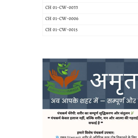
CH 01-CW-0033
CH 01-CW-0006
CH 01-CW-0015