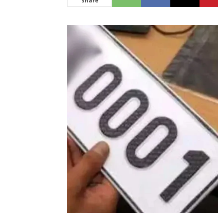
Share
News
LIVE