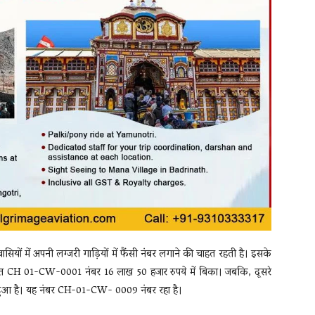
ियों में अपनी लग्जरी गाड़ियों में फैंसी नंबर लगाने की चाहत रहती है। इसके
तहत CH 01-CW-0001 नंबर 16 लाख 50 हजार रुपये में बिका। जबकि, दूसरे
म हुआ है। यह नंबर CH-01-CW- 0009 नंबर रहा है।