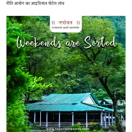
नीति आयोग का आइडियाज पोर्टल लांच