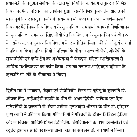
प्रधानमंत्री के वर्चुअल संबोधन के पश्चात पूर्व निर्धारित कार्यक्रम अनुसार 4 विभिन्न
विषयों पर पैनल परिचर्चा का आयोजन हुआ जिसमें विभिन्न कुलपतियों द्वारा अपने
महत्वपूर्ण विचार प्रस्तुत किये गये। प्रथम सत्र में ‘‘संपन्न एवं टिकाऊ अर्थव्यवस्था’’
विषय पर पैट्रोलियम विश्वविद्यालय के कुलपति डॉ. राम शर्मा, इक्फाई विश्वविद्यालय
के कुलपति डॉ. रामकरण सिंह, जीबी पंत विश्वविद्यालय के कुलसचिव एवं डीन डॉ.
के. रावेरकर, एवं कुमाऊं विश्वविद्यालय के राजनीतिक विज्ञान की प्रो. नीतू बोरा शर्मा
ने प्रतिभाग किया। प्रतिभागियों ने परिचर्चा के दौरान सशक्त जीडीपी, जीडीपी के
साथ जीईपी एवं कृषि क्षेत्र का अर्थव्यवस्था में योगदान, महिला सशक्तिकरण से
आर्थिक सशक्तिकरण का वर्णन किया। सत्र का संचालन आईएमएस यूनिसन के
कुलपति डॉ. रवि के श्रीवास्तव ने किया।
द्वितीय सत्र में ‘‘नवाचार, विज्ञान एवं प्रौद्योगिकी’’ विषय पर यूटीयूू के कुलपति डॉ.
ओंकार सिंह, आईआईटी रुड़की के डीन प्रो. अक्षय द्विवेदी, ग्राफिक एरा हिल
यूनिवर्सिटी के कुलपति प्रो. संजय जसोला, एनआईटी श्रीनगर के डीन डॉ. हरिहरन
मुत्थू स्वामी ने प्रतिभाग किया। प्रतिभागियों ने परिचर्चा के दौरान डिजिटल इंडिया,
कौशल विकास, आर्टिफिशियल इंटेलिजेंस, विश्वविद्यालयों के मध्य टेक्नोलॉजी एवं
स्टूडेंट ट्रांसफर आदि पर प्रकाश डाला। सत्र का संचालन डॉ. राम शर्मा ने किया।