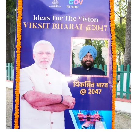
News
LIVE