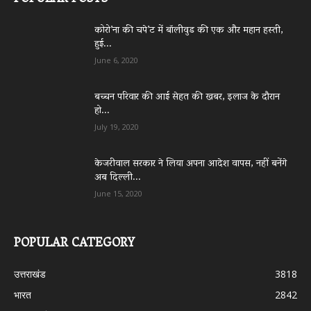
कोरो’ना की चपे’ट में बॉलीवुड की एक और महान हस्ती,
हुई...
June 6, 2020
बच्चन परिवार की आई सेहत की खबर, इलाज के दौरान
हो...
July 19, 2020
केजरीवाल सरकार ने लिया अपना आदेश वापस, नहीं बनेंगे
अब दिल्ली...
June 15, 2020
POPULAR CATEGORY
उत्तराखंड
3818
भारत
2842