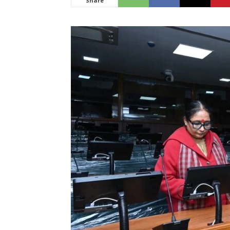
Share
News
LIVE