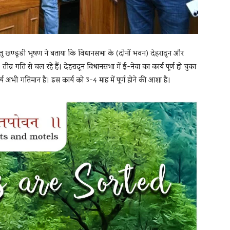
तु खण्डूडी भूषण ने बताया कि विधानसभा के (दोनों भवन) देहरादून और
) तीव्र गति से चल रहे हैं। देहरादून विधानसभा में ई-नेवा का कार्य पूर्ण हो चुका
र्य अभी गतिमान है। इस कार्य को 3-4 माह में पूर्ण होने की आशा है।