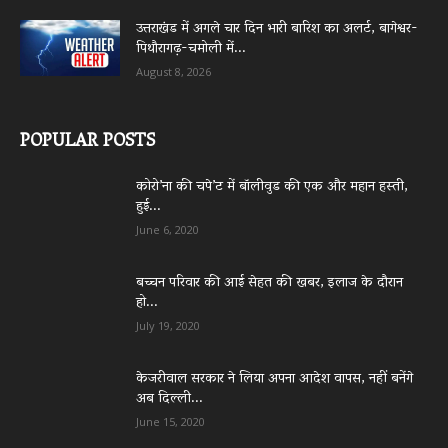
उत्तराखंड में अगले चार दिन भारी बारिश का अलर्ट, बागेश्वर-
पिथौरागढ़-चमोली में...
August 8, 2026
POPULAR POSTS
कोरो’ना की चपे’ट में बॉलीवुड की एक और महान हस्ती,
हुई...
June 6, 2020
बच्चन परिवार की आई सेहत की खबर, इलाज के दौरान
हो...
July 19, 2020
केजरीवाल सरकार ने लिया अपना आदेश वापस, नहीं बनेंगे
अब दिल्ली...
June 15, 2020