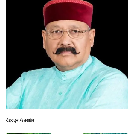
News
LIVE
देहरादून /उत्तराखंड