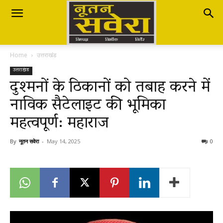
Nutan
Home
उत्तराखंड
Savera
उत्तराखंड
दुश्मनों के ठिकानों को तबाह करने में
नाविक सैटेलाइट की भूमिका
नूतन
महत्वपूर्ण: महाराज
सवेरा
By
नूतन सवेरा
-
May 14, 2025
0
|
Breaking