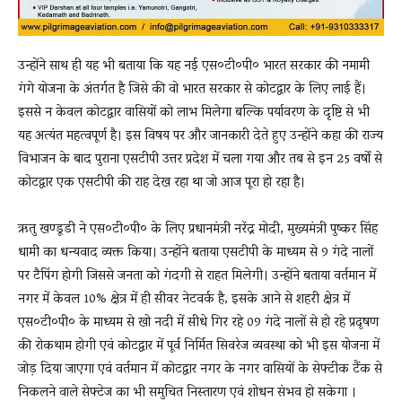
उन्होंने साथ ही यह भी बताया कि यह नई एस०टी०पी० भारत सरकार की नमामी
गंगे योजना के अंतर्गत है जिसे की वो भारत सरकार से कोटद्वार के लिए लाई हैं।
इससे न केवल कोटद्वार वासियों को लाभ मिलेगा बल्कि पर्यावरण के दृष्टि से भी
यह अत्यंत महत्वपूर्ण है। इस विषय पर और जानकारी देते हुए उन्होंने कहा की राज्य
विभाजन के बाद पुराना एसटीपी उत्तर प्रदेश में चला गया और तब से इन 25 वर्षों से
कोटद्वार एक एसटीपी की राह देख रहा था जो आज पूरा हो रहा है।
ऋतु खण्डूडी ने एस०टी०पी० के लिए प्रधानमंत्री नरेंद्र मोदी, मुख्यमंत्री पुष्कर सिंह
धामी का धन्यवाद व्यक्त किया। उन्होंने बताया एसटीपी के माध्यम से 9 गंदे नालों
पर टैपिंग होगी जिससे जनता को गंदगी से राहत मिलेगी। उन्होंने बताया वर्तमान में
नगर में केवल 10% क्षेत्र में ही सीवर नेटवर्क है, इसके आने से शहरी क्षेत्र में
एस०टी०पी० के माध्यम से खो नदी में सीधे गिर रहे 09 गंदे नालों से हो रहे प्रदूषण
की रोकथाम होगी एवं कोटद्वार में पूर्व निर्मित सिवरेज व्यवस्था को भी इस योजना में
जोड़ दिया जाएगा एवं वर्तमान में कोटद्वार नगर के नगर वासियों के सेफ्टीक टैंक से
निकलने वाले सेफ्टेज का भी समुचित निस्तारण एवं शोधन संभव हो सकेगा ।