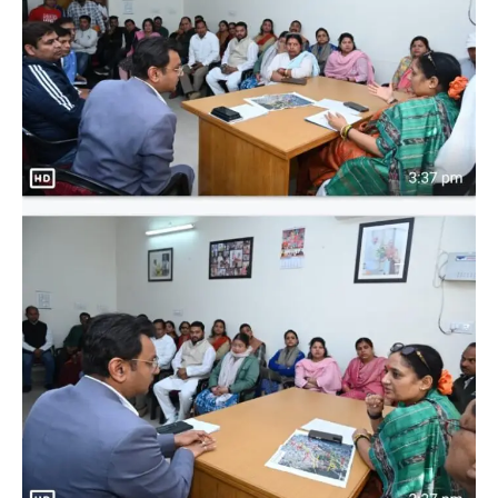
News
LIVE