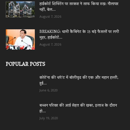
हाईकोर्ट शिफ्टिंग पर सरकार ने साफ किया रुख: गौलापार
नहीं, बेल...
August 7, 2026
BREAKING: धामी कैबिनेट के 15 बड़े फैसलों पर लगी
मुहर, हाईकोर्ट...
August 7, 2026
POPULAR POSTS
कोरो’ना की चपे’ट में बॉलीवुड की एक और महान हस्ती,
हुई...
June 6, 2020
बच्चन परिवार की आई सेहत की खबर, इलाज के दौरान
हो...
July 19, 2020