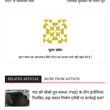
फोटो’ से सांकेतिक वार्ता
रोमांचक मुकाबले की तैयारी पूरी
नूतन सवेरा
नूतन सवेरा एक ऑनलाइन हिंदी पोर्टल हम आपको सभी सही ख़बरे देते है |
RELATED ARTICLES
MORE FROM AUTHOR
नंदा की चौकी पुल मामला: PWD के तीन इंजीनियर
निलंबित, बड़ा सवाल निर्माण एजेंसी पर कार्रवाई कब?