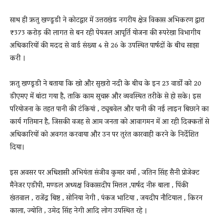
साथ ही ऋतु खण्डूडी ने कोटद्वार में उत्तराखंड नगरीय क्षेत्र विकास अभिकरण द्वारा
₹373 करोड़ की लागत से बन रही पेयजल आपूर्ति योजना की रूपरेखा विभागीय
अधिकारियों की मदद से वार्ड संख्या 4 से 26 के उपस्थित पार्षदों के बीच साझा
करी ।
ऋतु खण्डूडी ने बताया कि खो और सुखरो नदी के बीच के इन 23 वार्डों को 20
डीएमए में बांटा गया है, ताकि काम सुचारू और व्यवस्थित तरीके से हो सके। इस
परियोजना के तहत पानी की टंकियां , ट्यूबवेल और पानी की नई लाइन बिछाने का
कार्य गतिमान है, जिसकी वजह से आम जनता को आवागमन में आ रही दिक्कतों से
अधिकारियों को अवगत करवाया और उन पर तुरंत कारवाही करने के निर्देशित
दिया।
इस अवसर पर अधिशासी अभियंता संजीव कुमार वर्मा , जतिन सिंह सैनी प्रोजेक्ट
मैनेजर एडीपी, मण्डल अध्यक्ष विकासदीप मित्तल ,पार्षद नीरू बाला , पिंकी
खंतवाल , राजेंद्र बिष्ट , सोनिया नेगी , पंकज भाटिया , जयदीप नौटियाल , किरन
काला, ज्योति , उमेद सिंह नेगी आदि लोग उपस्थित रहे ।