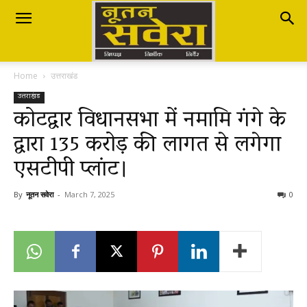
Nutan
Home
उत्तराखंड
Savera
उत्तराखंड
कोटद्वार विधानसभा में नमामि गंगे के
द्वारा ₹135 करोड़ की लागत से लगेगा
नूतन
एसटीपी प्लांट।
सवेरा
By
नूतन सवेरा
-
March 7, 2025
0
|
Breaking