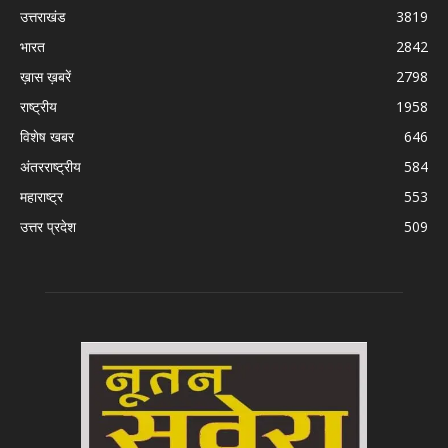
उत्तराखंड
3819
भारत
2842
ख़ास ख़बरें
2798
राष्ट्रीय
1958
विशेष खबर
646
अंतरराष्ट्रीय
584
महाराष्ट्र
553
उत्तर प्रदेश
509