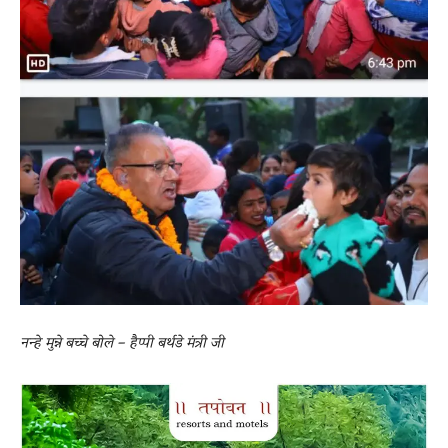
नन्हे मुन्ने बच्चे बोले – हैप्पी बर्थडे मंत्री जी