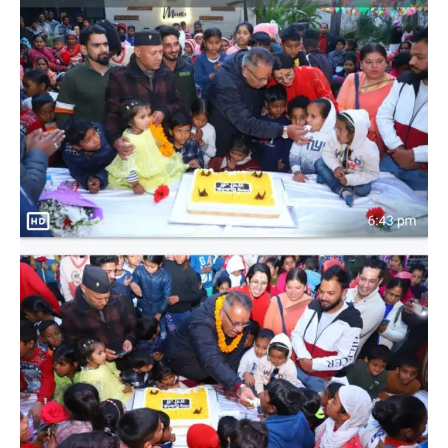
News
LIVE