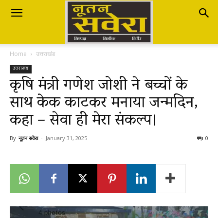
Nutan
Home
उत्तराखंड
Savera
उत्तराखंड
कृषि मंत्री गणेश जोशी ने बच्चों के
साथ केक काटकर मनाया जन्मदिन,
नूतन
कहा – सेवा ही मेरा संकल्प।
सवेरा
By
नूतन सवेरा
-
January 31, 2025
0
|
Breaking