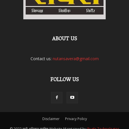
ABOUT US
Contact us:
nutansavera@gmail.com
FOLLOW US
Disclaimer
Privacy Policy
© 2022 सभी अधिकार सुरक्षित Website Maintained by
Bugle Technologies