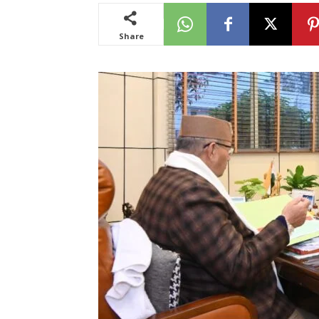
Share
News
LIVE