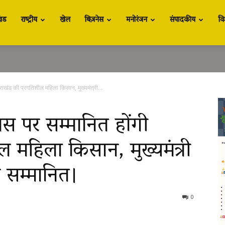
खंड
राष्ट्रीय
खेल
बिज़नेस
मनोरंजन
संपादकीय
वि
्तराखंड की प्रगतिशील महिला किसान, मुख्यमंत्री...
िवस पर सम्मानित होंगी
ल महिला किसान, मुख्यमंत्री
गे सम्मानित।
0