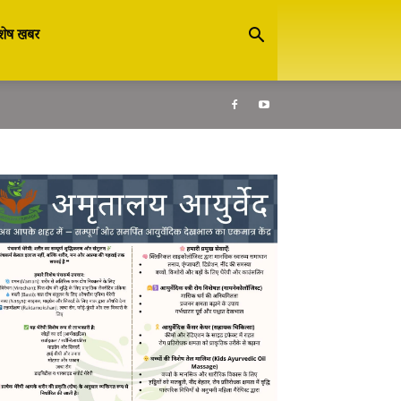
शेष खबर