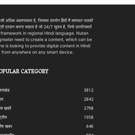
 की अधिक आवश्यकता है, जिसका उपयोग हिंदी मैं समाचार पाठकों
ी प्रदान करना चाहता है जो 24/7 सुलभ है, जिसे उपयोगकर्ता
ovider framework in regional Hindi language. Nutan
 greater need to create a content, which can be
e is looking to provide digital content in Hindi
d from anywhere on any smart device.
OPULAR CATEGORY
्तराखंड
3812
रत
2842
स ख़बरें
2798
्ट्रीय
1958
शेष खबर
646