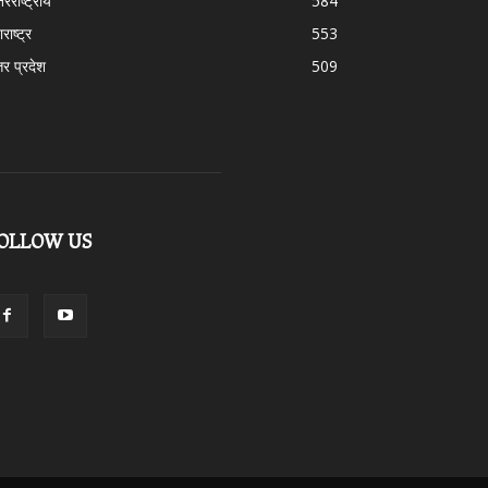
तरराष्ट्रीय
584
राष्ट्र
553
तर प्रदेश
509
OLLOW US