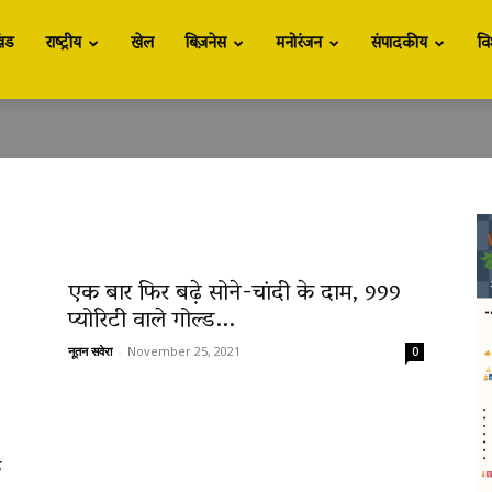
खंड
राष्ट्रीय
खेल
बिज़नेस
मनोरंजन
संपादकीय
वि
एक बार फिर बढ़े सोने-चांदी के दाम, 999
प्योरिटी वाले गोल्ड...
नूतन सवेरा
-
November 25, 2021
0
े