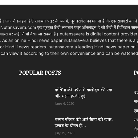
 एक ऑनलाइन हिंदी समाचार पत्र के रूप में, नूतनसवेरा का मानना है कि एक सामग्री बनाने
। Nutansavera.com एक प्रमुख हिंदी समाचार पत्र ऑनलाइन है जो हिंदी में डिजिटल सामग्र
ार्ट डिवाइस पर कहीं से भी देखा जा सकता है। nutansavera is digital content pr
. As an online Hindi news paper nutansavera believes that there is a
m for Hindi i news readers. nutansavera a leading Hindi news paper onlin
rs can view it according to their own convenience and can be watche
POPULAR POSTS
P
कोरो’ना की चपे’ट में बॉलीवुड की एक
उत
और महान हस्ती, हुई...
भा
June 6, 2020
ख़ा
बच्चन परिवार की आई सेहत की खबर,
राष
इलाज के दौरान हो...
वि
July 19, 2020