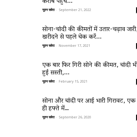
करीब पहुंचे...
नूतन सवेरा
-
September 21, 2022
News
सोना-चांदी की कीमतों में उतार-चढ़ाव जारी
खरीदने से पहले चेक करें...
नूतन सवेरा
-
November 17, 2021
LIVE
एक बार फिर गिरी सोने की कीमत, चांदी भ
हुई सस्ती,...
नूतन सवेरा
-
February 15, 2021
सोना और चांदी पर आई भारी गिरावट, एक
ही हफ्ते में…
नूतन सवेरा
-
September 26, 2020