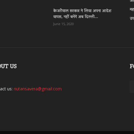
अं
महा
केजरीवाल सरकार ने लिया अपना आदेश
वापस, नहीं बनेंगे अब दिल्ली...
उत्
June 15, 2020
OUT US
F
act us:
nutansavera@gmail.com