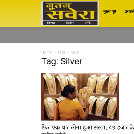
मुख्य पृष्ठ
उत्तरा
Nutan
Savera
Home
Tags
Silver
Tag: Silver
नूतन
सवेरा
|
फिर एक बार सोना हुआ सस्ता, 49 हजार क
Breaking