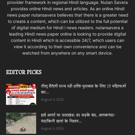
provider framework in regional Hindi language. Nutan Savera
provides online Hindi news and articles. As an online Hindi
news paper nutansavera believes that there is a greater need
to create a content, which can be utilized to the full potential
of digital medium for Hindi i news readers. nutansavera a
leading Hindi news paper online is looking to provide digital
content in Hindi which is accessible 24/7, which users can
view it according to their own convenience and can be
watched from anywhere on any smart device.
EDITOR PICKS
तीलू रौतेली राज्य स्त्री शक्ति पुरस्कार के लिए 13 महिलाओं
का...
August 6, 2026
हाई अलर्ट पर उत्तराखंड: 85 सड़कें बंद, अलकनंदा-
मंदाकिनी खतरे के निशान...
August 6, 2026