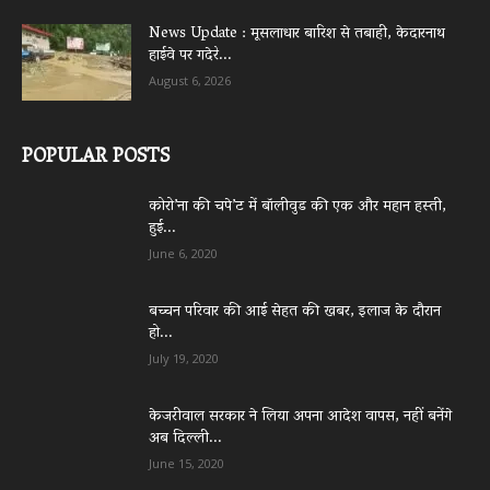
News Update : मूसलाधार बारिश से तबाही, केदारनाथ
हाईवे पर गदेरे...
August 6, 2026
POPULAR POSTS
कोरो’ना की चपे’ट में बॉलीवुड की एक और महान हस्ती,
हुई...
June 6, 2020
बच्चन परिवार की आई सेहत की खबर, इलाज के दौरान
हो...
July 19, 2020
केजरीवाल सरकार ने लिया अपना आदेश वापस, नहीं बनेंगे
अब दिल्ली...
June 15, 2020