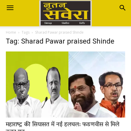
Nutan
Home
Tags
Sharad Pawar praised Shinde
Savera
Tag: Sharad Pawar praised Shinde
नूतन
सवेरा
|
महाराष्ट्र की सियासत में नई हलचल: फडणवीस से मिले
Breaking