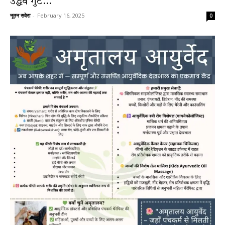
उद्धव गुट...
नूतन सवेरा
-
February 16, 2025
0
News
LIVE