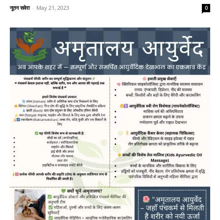
नूतन सवेरा
-
May 21, 2023
0
News
LIVE