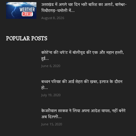
उत्तराखंड में अगले चार दिन भारी बारिश का अलर्ट, बागेश्वर-
पिथौरागढ़-चमोली में...
August 8, 2026
POPULAR POSTS
कोरो’ना की चपे’ट में बॉलीवुड की एक और महान हस्ती,
हुई...
June 6, 2020
बच्चन परिवार की आई सेहत की खबर, इलाज के दौरान
हो...
July 19, 2020
केजरीवाल सरकार ने लिया अपना आदेश वापस, नहीं बनेंगे
अब दिल्ली...
June 15, 2020