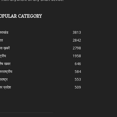
OPULAR CATEGORY
्तराखंड
3813
रत
2842
स ख़बरें
2798
्ट्रीय
1958
शेष खबर
646
तरराष्ट्रीय
584
राष्ट्र
553
तर प्रदेश
509