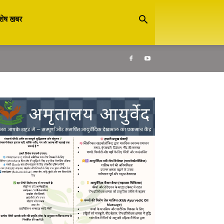
शेष खबर