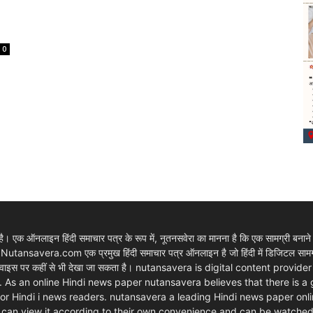
0
 एक ऑनलाइन हिंदी समाचार पत्र के रूप में, नूतनसवेरा का मानना है कि एक सामग्री बनाने
। Nutansavera.com एक प्रमुख हिंदी समाचार पत्र ऑनलाइन है जो हिंदी में डिजिटल सामग्र
ार्ट डिवाइस पर कहीं से भी देखा जा सकता है। nutansavera is digital content pr
. As an online Hindi news paper nutansavera believes that there is a
m for Hindi i news readers. nutansavera a leading Hindi news paper onlin
rs can view it according to their own convenience and can be watche