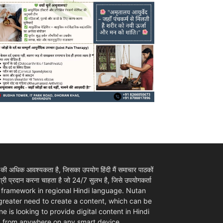
 की अधिक आवश्यकता है, जिसका उपयोग हिंदी मैं समाचार पाठकों
ी प्रदान करना चाहता है जो 24/7 सुलभ है, जिसे उपयोगकर्ता
ovider framework in regional Hindi language. Nutan
 greater need to create a content, which can be
e is looking to provide digital content in Hindi
d from anywhere on any smart device.