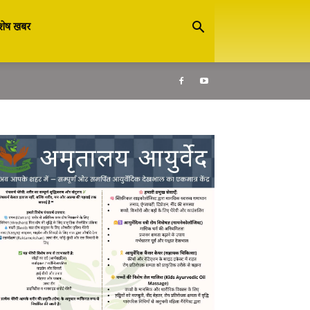
शेष खबर