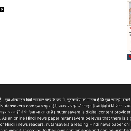
0
 एक ऑनलाइन हिंदी समाचार पत्र के रूप में, नूतनसवेरा का मानना है कि एक सामग्री बनाने
। Nutansavera.com एक प्रमुख हिंदी समाचार पत्र ऑनलाइन है जो हिंदी में डिजिटल सामग्र
ार्ट डिवाइस पर कहीं से भी देखा जा सकता है। nutansavera is digital content pr
. As an online Hindi news paper nutansavera believes that there is a
m for Hindi i news readers. nutansavera a leading Hindi news paper onlin
rs can view it according to their own convenience and can be watche