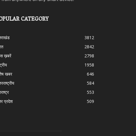
OPULAR CATEGORY
्तराखंड
3812
रत
2842
स ख़बरें
2798
्ट्रीय
1958
शेष खबर
646
तरराष्ट्रीय
584
राष्ट्र
553
तर प्रदेश
509