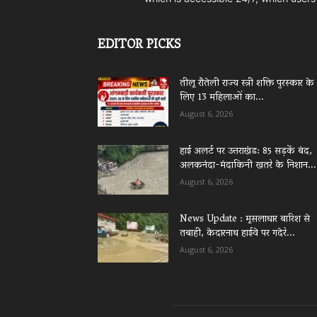
EDITOR PICKS
तीलू रौतेली राज्य स्त्री शक्ति पुरस्कार के
लिए 13 महिलाओं का...
August 6, 2026
हाई अलर्ट पर उत्तराखंड: 85 सड़कें बंद,
अलकनंदा-मंदाकिनी खतरे के निशान...
August 6, 2026
News Update : मूसलाधार बारिश से
तबाही, केदारनाथ हाईवे पर गदेरे...
August 6, 2026