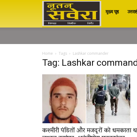
मुख्य पृष्ठ
उत्तरा
Nutan
Savera
Home
Tags
Lashkar commander
Tag: Lashkar command
नूतन
सवेरा
|
कश्मीरी पंडितों और मजदूरों को धमकाता थ
Breaking