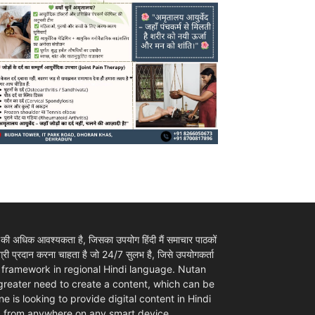
 की अधिक आवश्यकता है, जिसका उपयोग हिंदी मैं समाचार पाठकों
ी प्रदान करना चाहता है जो 24/7 सुलभ है, जिसे उपयोगकर्ता
ovider framework in regional Hindi language. Nutan
 greater need to create a content, which can be
e is looking to provide digital content in Hindi
d from anywhere on any smart device.