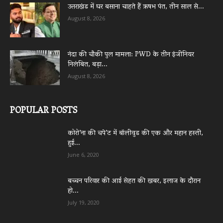
उत्तराखंड में घर बसाना चाहते हैं ऋषभ पंत, तीन साल से...
August 8, 2026
नंदा की चौकी पुल मामला: PWD के तीन इंजीनियर
निलंबित, बड़ा...
August 8, 2026
POPULAR POSTS
कोरो’ना की चपे’ट में बॉलीवुड की एक और महान हस्ती,
हुई...
June 6, 2020
बच्चन परिवार की आई सेहत की खबर, इलाज के दौरान
हो...
July 19, 2020