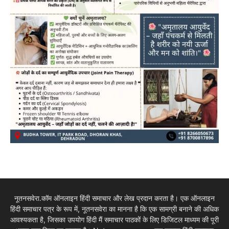
नूतनसवेरा.कॉम ऑनलाइन हिंदी समाचार और लेख प्रदान करता है। एक ऑनलाइन
हिंदी समाचार पत्र के रूप में, नूतनसवेरा का मानना है कि एक सामग्री बनाने की अधिक
आवश्यकता है, जिसका उपयोग हिंदी मैं समाचार पाठकों के लिए डिजिटल माध्यम की पूरी