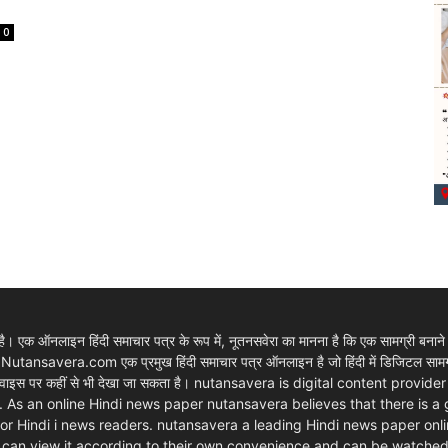
0
 एक ऑनलाइन हिंदी समाचार पत्र के रूप में, नूतनसवेरा का मानना है कि एक सामग्री बनाने
। Nutansavera.com एक प्रमुख हिंदी समाचार पत्र ऑनलाइन है जो हिंदी में डिजिटल सामग्र
ार्ट डिवाइस पर कहीं से भी देखा जा सकता है। nutansavera is digital content pr
. As an online Hindi news paper nutansavera believes that there is a
m for Hindi i news readers. nutansavera a leading Hindi news paper onlin
rs can view it according to their own convenience and can be watche