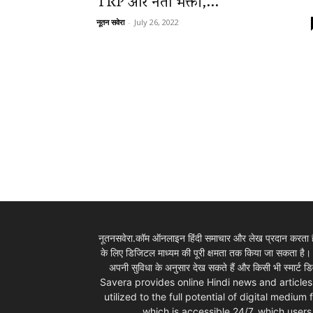
TRP और नेता भक्ती,...
नूतन सवेरा
-
July 26, 2022
News
LIVE
नूतनसवेरा.कॉम ऑनलाइन हिंदी समाचार और लेख प्रदान करता है।
के लिए डिजिटल माध्यम की पूरी क्षमता तक किया जा सकता है
अपनी सुविधा के अनुसार देख सकते हैं और किसी भी स्म
Savera provides online Hindi news and articles
utilized to the full potential of digital mediu
which is accessible 24/7, which use