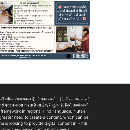
 की अधिक आवश्यकता है, जिसका उपयोग हिंदी मैं समाचार पाठकों
ी प्रदान करना चाहता है जो 24/7 सुलभ है, जिसे उपयोगकर्ता
ovider framework in regional Hindi language. Nutan
 greater need to create a content, which can be
e is looking to provide digital content in Hindi
d from anywhere on any smart device.