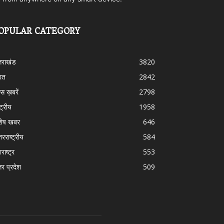
OPULAR CATEGORY
्तराखंड
3820
रत
2842
स ख़बरें
2798
्ट्रीय
1958
शेष खबर
646
तरराष्ट्रीय
584
राष्ट्र
553
तर प्रदेश
509