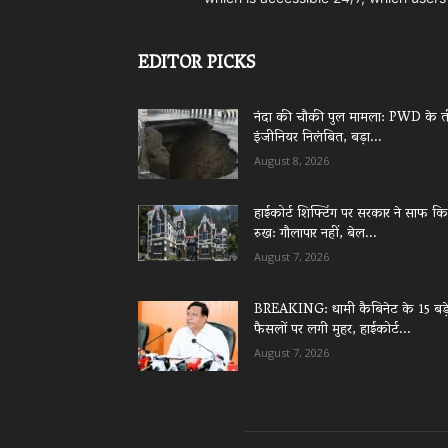
EDITOR PICKS
नंदा की चौकी पुल मामला: PWD के त
इंजीनियर निलंबित, बड़ा...
August 8, 2026
हाईकोर्ट शिफ्टिंग पर सरकार ने साफ क
रुख: गौलापार नहीं, बेल...
August 7, 2026
BREAKING: धामी कैबिनेट के 15 बड़
फैसलों पर लगी मुहर, हाईकोर्ट...
August 7, 2026