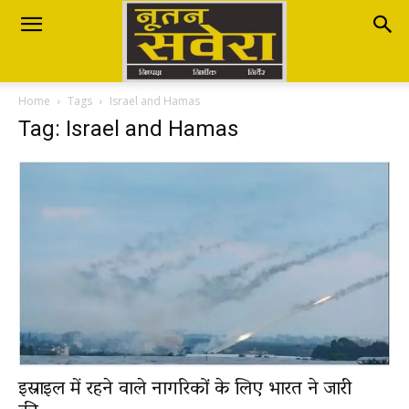
Nutan
Home
Tags
Israel and Hamas
Savera
Tag: Israel and Hamas
नूतन
सवेरा
|
इस्राइल में रहने वाले नागरिकों के लिए भारत ने जारी
Breaking