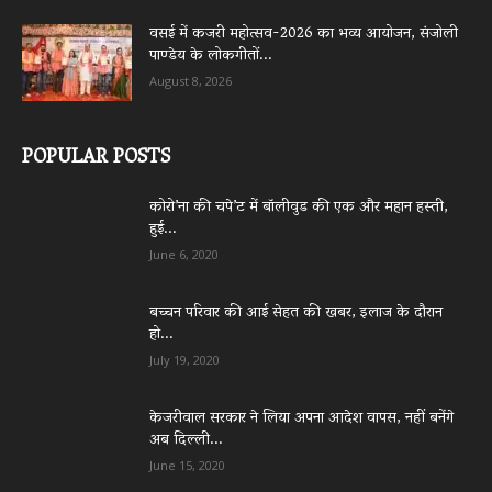
वसई में कजरी महोत्सव-2026 का भव्य आयोजन, संजोली
पाण्डेय के लोकगीतों...
August 8, 2026
POPULAR POSTS
कोरो’ना की चपे’ट में बॉलीवुड की एक और महान हस्ती,
हुई...
June 6, 2020
बच्चन परिवार की आई सेहत की खबर, इलाज के दौरान
हो...
July 19, 2020
केजरीवाल सरकार ने लिया अपना आदेश वापस, नहीं बनेंगे
अब दिल्ली...
June 15, 2020