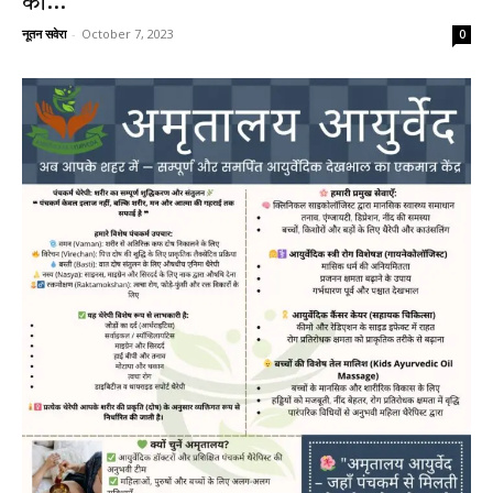
की...
नूतन सवेरा
-
October 7, 2023
0
News
LIVE