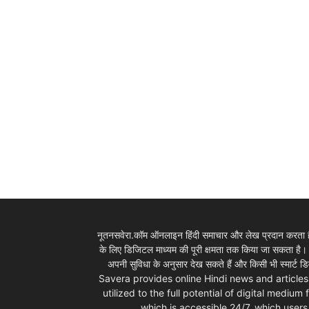
News
LIVE
नूतनसवेरा.कॉम ऑनलाइन हिंदी समाचार और लेख प्रदान करता है।
के लिए डिजिटल माध्यम की पूरी क्षमता तक किया जा सकता है
अपनी सुविधा के अनुसार देख सकते हैं और किसी भी स्म
Savera provides online Hindi news and articles
utilized to the full potential of digital mediu
which is accessible 24/7, which use