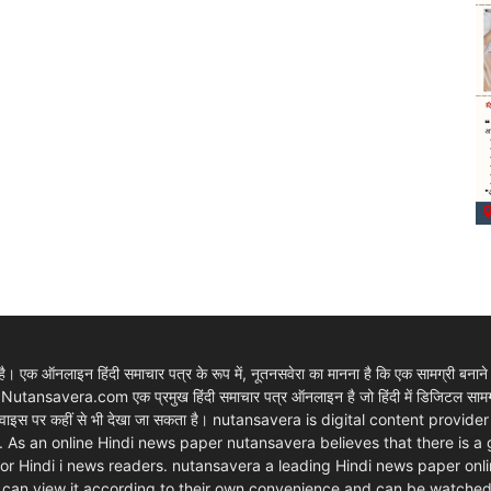
 एक ऑनलाइन हिंदी समाचार पत्र के रूप में, नूतनसवेरा का मानना है कि एक सामग्री बनाने
। Nutansavera.com एक प्रमुख हिंदी समाचार पत्र ऑनलाइन है जो हिंदी में डिजिटल सामग्र
ार्ट डिवाइस पर कहीं से भी देखा जा सकता है। nutansavera is digital content pr
. As an online Hindi news paper nutansavera believes that there is a
m for Hindi i news readers. nutansavera a leading Hindi news paper onlin
rs can view it according to their own convenience and can be watche