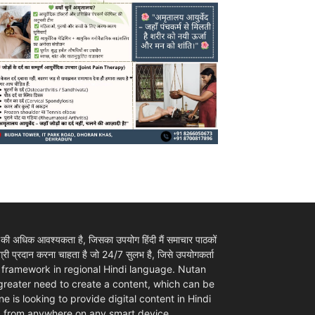
 की अधिक आवश्यकता है, जिसका उपयोग हिंदी मैं समाचार पाठकों
ी प्रदान करना चाहता है जो 24/7 सुलभ है, जिसे उपयोगकर्ता
ovider framework in regional Hindi language. Nutan
 greater need to create a content, which can be
e is looking to provide digital content in Hindi
d from anywhere on any smart device.