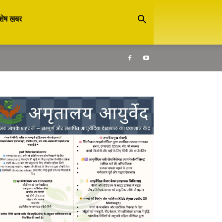
शेष खबर