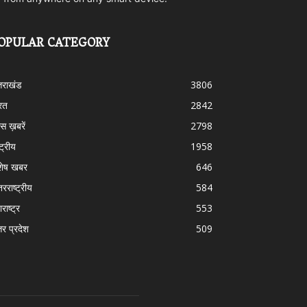
OPULAR CATEGORY
्तराखंड
3806
रत
2842
स ख़बरें
2798
्ट्रीय
1958
शेष खबर
646
तरराष्ट्रीय
584
राष्ट्र
553
तर प्रदेश
509