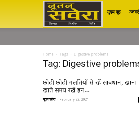
मुख्य पृष्ठ
उत्तरा
Nutan
Savera
Home
Tags
Digestive problems
Tag: Digestive problem
नूतन
छोटी छोटी गलतियों से रहें सावधान, खाना
सवेरा
खाते समय रखें इन...
नूतन सवेरा
-
February 22, 2021
|
Breaking