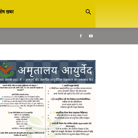
शेष खबर