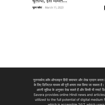
बुलाया, इस मामले...
नूतन सवेरा
-
March 11, 2023
News
LIVE
नूतनसवेरा.कॉम ऑनलाइन हिंदी समाचार और लेख प्रदान करता है।
के लिए डिजिटल माध्यम की पूरी क्षमता तक किया जा सकता है
अपनी सुविधा के अनुसार देख सकते हैं और किसी भी स्म
Savera provides online Hindi news and articles
utilized to the full potential of digital mediu
which is accessible 24/7, which use