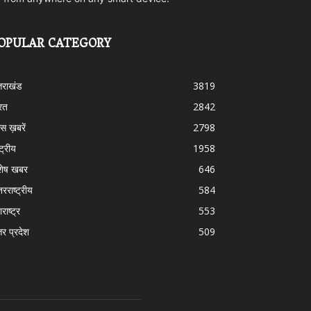
OPULAR CATEGORY
्तराखंड
3819
रत
2842
स ख़बरें
2798
्ट्रीय
1958
शेष खबर
646
तरराष्ट्रीय
584
राष्ट्र
553
तर प्रदेश
509