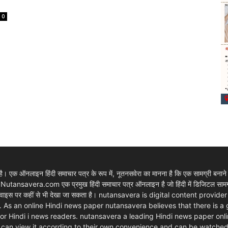
0
 एक ऑनलाइन हिंदी समाचार पत्र के रूप में, नूतनसवेरा का मानना है कि एक सामग्री बनाने
। Nutansavera.com एक प्रमुख हिंदी समाचार पत्र ऑनलाइन है जो हिंदी में डिजिटल सामग्र
ार्ट डिवाइस पर कहीं से भी देखा जा सकता है। nutansavera is digital content pr
. As an online Hindi news paper nutansavera believes that there is a
m for Hindi i news readers. nutansavera a leading Hindi news paper onlin
rs can view it according to their own convenience and can be watche