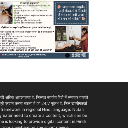
 की अधिक आवश्यकता है, जिसका उपयोग हिंदी मैं समाचार पाठकों
ी प्रदान करना चाहता है जो 24/7 सुलभ है, जिसे उपयोगकर्ता
ovider framework in regional Hindi language. Nutan
 greater need to create a content, which can be
e is looking to provide digital content in Hindi
d from anywhere on any smart device.