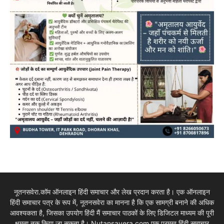
नूतनसवेरा.कॉम ऑनलाइन हिंदी समाचार और लेख प्रदान करता है। एक ऑनलाइन
हिंदी समाचार पत्र के रूप में, नूतनसवेरा का मानना है कि एक सामग्री बनाने की अधिक
आवश्यकता है, जिसका उपयोग हिंदी मैं समाचार पाठकों के लिए डिजिटल माध्यम की पूरी
क्षमता तक किया जा सकता है। Nutansavera.com एक प्रमुख हिंदी समाचार