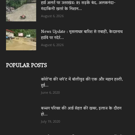
हाई अलर्ट पर उत्तराखंड: 85 सड़कें बंद, अलकनंदा-
मंदाकिनी खतरे के निशान...
August 6, 2026
News Update : मूसलाधार बारिश से तबाही, केदारनाथ
हाईवे पर गदेरे...
August 6, 2026
POPULAR POSTS
कोरो’ना की चपे’ट में बॉलीवुड की एक और महान हस्ती,
हुई...
June 6, 2020
बच्चन परिवार की आई सेहत की खबर, इलाज के दौरान
हो...
July 19, 2020