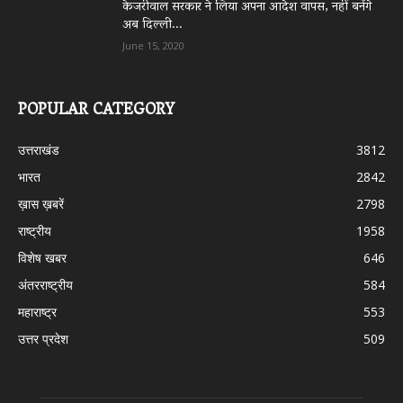
केजरीवाल सरकार ने लिया अपना आदेश वापस, नहीं बनेंगे
अब दिल्ली...
June 15, 2020
POPULAR CATEGORY
उत्तराखंड
3812
भारत
2842
ख़ास ख़बरें
2798
राष्ट्रीय
1958
विशेष खबर
646
अंतरराष्ट्रीय
584
महाराष्ट्र
553
उत्तर प्रदेश
509