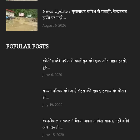
News Update : मूसलाधार बारिश से तबाही, केदारनाथ
हाईवे पर गदेरे...
August 6, 2026
POPULAR POSTS
कोरो’ना की चपे’ट में बॉलीवुड की एक और महान हस्ती,
हुई...
June 6, 2020
बच्चन परिवार की आई सेहत की खबर, इलाज के दौरान
हो...
July 19, 2020
केजरीवाल सरकार ने लिया अपना आदेश वापस, नहीं बनेंगे
अब दिल्ली...
June 15, 2020