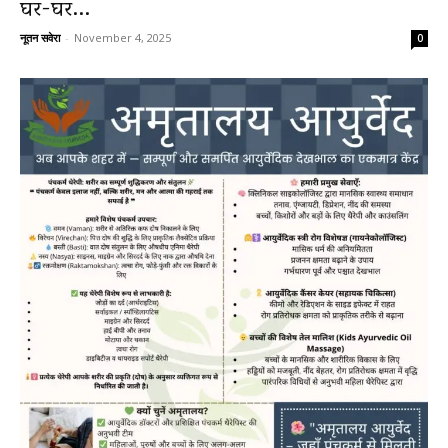
घर-घर...
नूतन सवेरा
-
November 4, 2025
0
News
LIVE