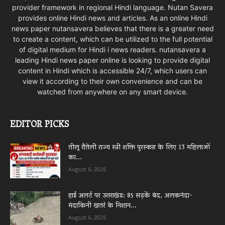
provider framework in regional Hindi language. Nutan Savera
provides online Hindi news and articles. As an online Hindi
news paper nutansavera believes that there is a greater need
to create a content, which can be utilized to the full potential
of digital medium for Hindi i news readers. nutansavera a
leading Hindi news paper online is looking to provide digital
content in Hindi which is accessible 24/7, which users can
view it according to their own convenience and can be
watched from anywhere on any smart device.
EDITOR PICKS
तीलू रौतेली राज्य स्त्री शक्ति पुरस्कार के लिए 13 महिलाओं
का...
August 6, 2026
हाई अलर्ट पर उत्तराखंड: 85 सड़कें बंद, अलकनंदा-
मंदाकिनी खतरे के निशान...
August 6, 2026