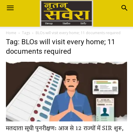
Nutan
Home
Tags
BLOs will visit every home; 11 documents required
Savera
Tag: BLOs will visit every home; 11
documents required
नूतन
सवेरा
|
मतदाता सूची पुनरीक्षण: आज से 12 राज्यों में SIR शुरू,
Breaking