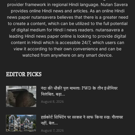
provider framework in regional Hindi language. Nutan Savera
provides online Hindi news and articles. As an online Hindi
news paper nutansavera believes that there is a greater need
to create a content, which can be utilized to the full potential
of digital medium for Hindi i news readers. nutansavera a
leading Hindi news paper online is looking to provide digital
content in Hindi which is accessible 24/7, which users can
view it according to their own convenience and can be
watched from anywhere on any smart device.
EDITOR PICKS
नंदा की चौकी पुल मामला: PWD के तीन इंजीनियर
निलंबित, बड़ा...
August 8, 2026
हाईकोर्ट शिफ्टिंग पर सरकार ने साफ किया रुख: गौलापार
नहीं, बेल...
August 7, 2026