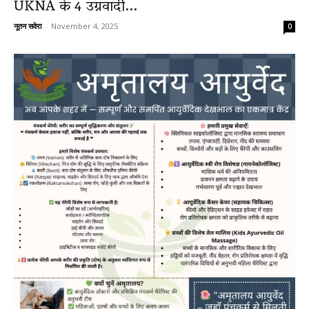
UKNA के 4 उग्रवादी...
नूतन सवेरा
-
November 4, 2025
0
News
LIVE