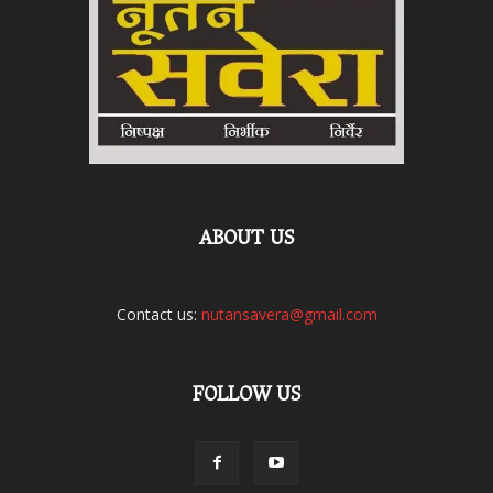
ABOUT US
Contact us:
nutansavera@gmail.com
FOLLOW US