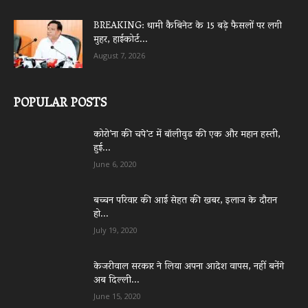
BREAKING: धामी कैबिनेट के 15 बड़े फैसलों पर लगी
मुहर, हाईकोर्ट...
August 7, 2026
POPULAR POSTS
कोरो’ना की चपे’ट में बॉलीवुड की एक और महान हस्ती,
हुई...
June 6, 2020
बच्चन परिवार की आई सेहत की खबर, इलाज के दौरान
हो...
July 19, 2020
केजरीवाल सरकार ने लिया अपना आदेश वापस, नहीं बनेंगे
अब दिल्ली...
June 15, 2020