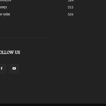
तरराष्ट्रीय
584
राष्ट्र
553
तर प्रदेश
509
OLLOW US