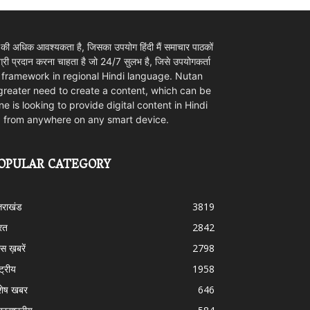
 की अधिक आवश्यकता है, जिसका उपयोग हिंदी मैं समाचार पाठकों
ी प्रदान करना चाहता है जो 24/7 सुलभ है, जिसे उपयोगकर्ता
ovider framework in regional Hindi language. Nutan
 greater need to create a content, which can be
e is looking to provide digital content in Hindi
d from anywhere on any smart device.
OPULAR CATEGORY
्तराखंड
3819
रत
2842
स ख़बरें
2798
्ट्रीय
1958
शेष खबर
646