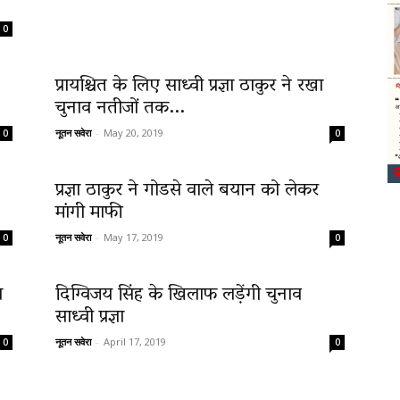
0
प्रायश्चित के लिए साध्वी प्रज्ञा ठाकुर ने रखा
चुनाव नतीजों तक...
नूतन सवेरा
-
May 20, 2019
0
0
प्रज्ञा ठाकुर ने गोडसे वाले बयान को लेकर
मांगी माफी
नूतन सवेरा
-
May 17, 2019
0
0
ा
दिग्विजय सिंह के खिलाफ लड़ेंगी चुनाव
साध्वी प्रज्ञा
नूतन सवेरा
-
April 17, 2019
0
0