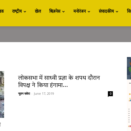
खंड
राष्ट्रीय
खेल
बिज़नेस
मनोरंजन
संपादकीय
वि
लोकसभा में साध्वी प्रज्ञा के शपथ दौरान
विपक्ष ने किया हंगामा...
नूतन सवेरा
-
June 17, 2019
0
ल