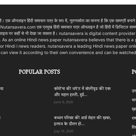
 एक ऑनलाइन हिंदी समाचार पत्र के रूप में, नूतनसवेरा का मानना है कि एक सामग्री बनाने
। Nutansavera.com एक प्रमुख हिंदी समाचार पत्र ऑनलाइन है जो हिंदी में डिजिटल सामग्र
ार्ट डिवाइस पर कहीं से भी देखा जा सकता है। nutansavera is digital content pr
. As an online Hindi news paper nutansavera believes that there is a
m for Hindi i news readers. nutansavera a leading Hindi news paper onlin
rs can view it according to their own convenience and can be watche
POPULAR POSTS
P
िया
कोरो’ना की चपे’ट में बॉलीवुड की एक
उत
और महान हस्ती, हुई...
भा
June 6, 2020
ख़ा
े
बच्चन परिवार की आई सेहत की खबर,
राष
इलाज के दौरान हो...
वि
July 19, 2020