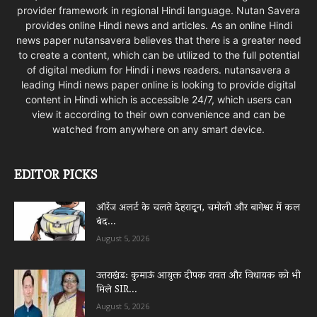
provider framework in regional Hindi language. Nutan Savera
provides online Hindi news and articles. As an online Hindi
news paper nutansavera believes that there is a greater need
to create a content, which can be utilized to the full potential
of digital medium for Hindi i news readers. nutansavera a
leading Hindi news paper online is looking to provide digital
content in Hindi which is accessible 24/7, which users can
view it according to their own convenience and can be
watched from anywhere on any smart device.
EDITOR PICKS
ऑरेंज अलर्ट के चलते देहरादून, चमोली और बागेश्वर में कल
बंद...
August 5, 2026
उत्तराखंड: कुमाऊं आयुक्त दीपक रावत और विधायक को भी
मिले SIR...
August 5, 2026