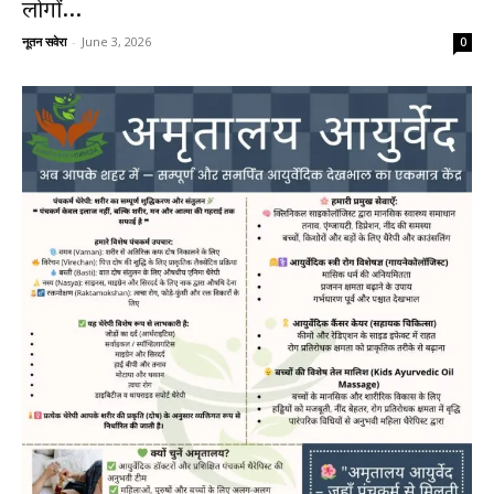
लोगों...
नूतन सवेरा
-
June 3, 2026
0
News
LIVE