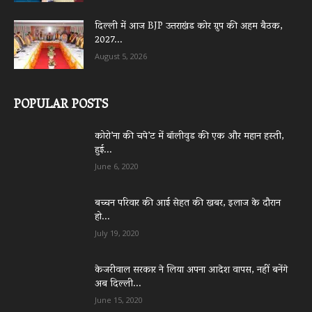
दिल्ली में आज BJP उत्तराखंड कोर ग्रुप की अहम बैठक,
2027...
August 5, 2026
POPULAR POSTS
कोरो’ना की चपे’ट में बॉलीवुड की एक और महान हस्ती,
हुई...
June 6, 2020
बच्चन परिवार की आई सेहत की खबर, इलाज के दौरान
हो...
July 19, 2020
केजरीवाल सरकार ने लिया अपना आदेश वापस, नहीं बनेंगे
अब दिल्ली...
June 15, 2020