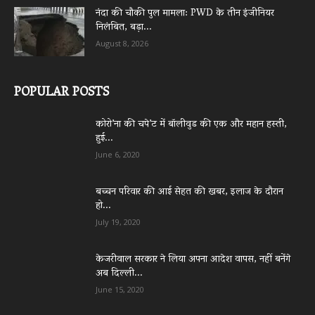
नंदा की चौकी पुल मामला: PWD के तीन इंजीनियर
निलंबित, बड़ा...
August 8, 2026
POPULAR POSTS
कोरो’ना की चपे’ट में बॉलीवुड की एक और महान हस्ती,
हुई...
June 6, 2020
बच्चन परिवार की आई सेहत की खबर, इलाज के दौरान
हो...
July 19, 2020
केजरीवाल सरकार ने लिया अपना आदेश वापस, नहीं बनेंगे
अब दिल्ली...
June 15, 2020