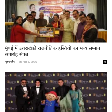
मुंबई में उत्तराखंडी राजनीतिक हस्तियों का भव्य सम्मान
समारोह संपन्न
नूतन सवेरा
-
March 6, 2026
0