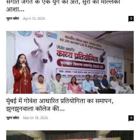
संगीत जगत के एक युग का अंत, सुरों की मल्लिका
आशा...
नूतन सवेरा
-
April 12, 2026
0
मुंबई में गोवंश आधारित प्रतियोगिता का समापन,
झुनझुनवाला कॉलेज की...
नूतन सवेरा
-
March 18, 2026
0