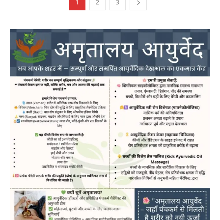
1
2
3