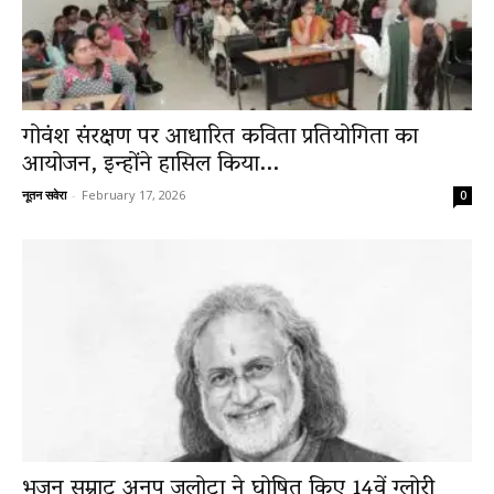
गोवंश संरक्षण पर आधारित कविता प्रतियोगिता का
आयोजन, इन्होंने हासिल किया...
नूतन सवेरा
-
February 17, 2026
0
भजन सम्राट अनूप जलोटा ने घोषित किए 14वें ग्लोरी