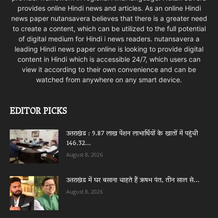
provides online Hindi news and articles. As an online Hindi
news paper nutansavera believes that there is a greater need
to create a content, which can be utilized to the full potential
of digital medium for Hindi i news readers. nutansavera a
leading Hindi news paper online is looking to provide digital
content in Hindi which is accessible 24/7, which users can
view it according to their own convenience and can be
watched from anywhere on any smart device.
EDITOR PICKS
उत्तराखंड : 9.87 लाख पेंशन लाभार्थियों के खातों में पहुंची
146.32...
August 8, 2026
उत्तराखंड में घर बसाना चाहते हैं ऋषभ पंत, तीन साल से...
August 8, 2026