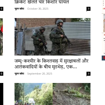
क्रिकेट खेलते चार किशोर घायल
नूतन सवेरा
-
October 30, 2025
0
0
जम्मू-कश्मीर के किश्तवाड़ में सुरक्षाबलों और
आतंकवादियों के बीच मुठभेड़, एक...
नूतन सवेरा
-
September 20, 2025
0
0