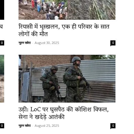
ीच
रियासी में भूस्खलन, एक ही परिवार के सात
लोगों की मौत
नूतन सवेरा
-
August 30, 2025
0
0
उड़ी: LoC पर घुसपैठ की कोशिश विफल,
सेना ने खदेड़े आतंकी
नूतन सवेरा
-
August 25, 2025
0
0