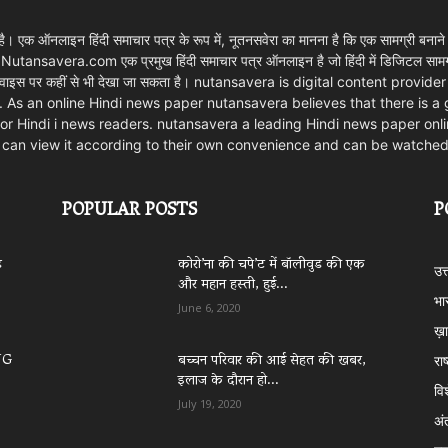
 एक ऑनलाइन हिंदी समाचार पत्र के रूप में, नूतनसवेरा का मानना है कि एक सामग्री बनाने
। Nutansavera.com एक प्रमुख हिंदी समाचार पत्र ऑनलाइन है जो हिंदी में डिजिटल सामग्र
ार्ट डिवाइस पर कहीं से भी देखा जा सकता है। nutansavera is digital content pr
. As an online Hindi news paper nutansavera believes that there is a
m for Hindi i news readers. nutansavera a leading Hindi news paper onlin
rs can view it according to their own convenience and can be watche
POPULAR POSTS
P
े
कोरो’ना की चपे’ट में बॉलीवुड की एक
उत
और महान हस्ती, हुई...
भा
June 6, 2020
ख़ा
NG
बच्चन परिवार की आई सेहत की खबर,
राष
इलाज के दौरान हो...
वि
July 19, 2020
अं