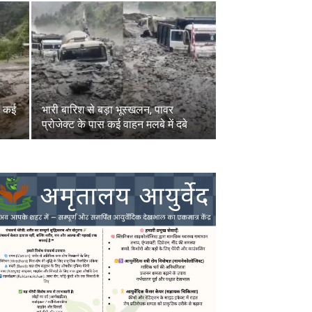
, कई
भारी बारिश से बड़ा भूस्खलन, पावर
प्रोजेक्ट के पास कई वाहन मलबे में दबे