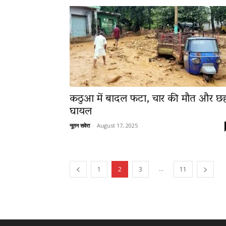
कठुआ में बादल फटा, चार की मौत और छ
घायल
नूतन सवेरा
-
August 17, 2025
...
1
2
3
11