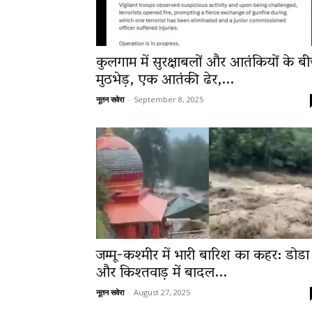
कुलगाम में सुरक्षाबलों और आतंकियों के ब
मुठभेड़, एक आतंकी ढेर,...
नूतन सवेरा
-
September 8, 2025
जम्मू-कश्मीर में भारी बारिश का कहर: डोडा
और किश्तवाड़ में बादल...
नूतन सवेरा
-
August 27, 2025