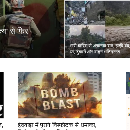
त्या से फिर
भारी बारिश से अचानक बाढ़, हाईवे बंद
घर, दुकानें और वाहन क्षतिग्रस्त
त,
हंदवाड़ा में पुराने विस्फोटक से धमाका,