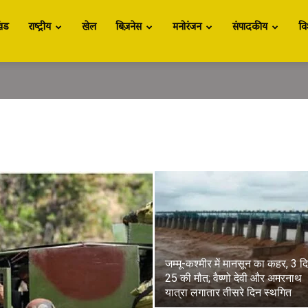
खंड
राष्ट्रीय
खेल
बिज़नेस
मनोरंजन
संपादकीय
वि
जम्मू-कश्मीर में मानसून का कहर, 3 दिन
25 की मौत; वैष्णो देवी और अमरनाथ
यात्रा लगातार तीसरे दिन स्थगित