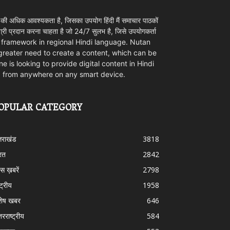
 की अधिक आवश्यकता है, जिसका उपयोग हिंदी मैं समाचार पाठकों
ी प्रदान करना चाहता है जो 24/7 सुलभ है, जिसे उपयोगकर्ता
ovider framework in regional Hindi language. Nutan
 greater need to create a content, which can be
e is looking to provide digital content in Hindi
d from anywhere on any smart device.
OPULAR CATEGORY
्तराखंड
3818
रत
2842
स ख़बरें
2798
्ट्रीय
1958
शेष खबर
646
तरराष्ट्रीय
584