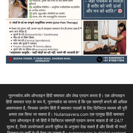
नूतनसवेरा.कॉम ऑनलाइन हिंदी समाचार और लेख प्रदान करता है। एक ऑनलाइन
हिंदी समाचार पत्र के रूप में, नूतनसवेरा का मानना है कि एक सामग्री बनाने की अधिक
आवश्यकता है, जिसका उपयोग हिंदी मैं समाचार पाठकों के लिए डिजिटल माध्यम की पूरी
क्षमता तक किया जा सकता है। Nutansavera.com एक प्रमुख हिंदी समाचार
पत्र ऑनलाइन है जो हिंदी में डिजिटल सामग्री प्रदान करना चाहता है जो 24/7
सुलभ है, जिसे उपयोगकर्ता अपनी सुविधा के अनुसार देख सकते हैं और किसी भी स्मार्ट
डिवाइस पर कहीं से भी देखा जा सकता है। nutansavera is digital content