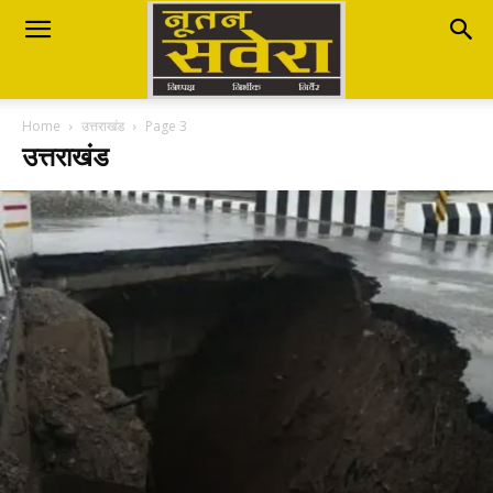
Nutan
Home
उत्तराखंड
Page 3
Savera
उत्तराखंड
नूतन
सवेरा
|
Breaking