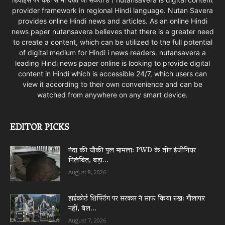
provider framework in regional Hindi language. Nutan Savera
provides online Hindi news and articles. As an online Hindi
news paper nutansavera believes that there is a greater need
to create a content, which can be utilized to the full potential
of digital medium for Hindi i news readers. nutansavera a
leading Hindi news paper online is looking to provide digital
content in Hindi which is accessible 24/7, which users can
view it according to their own convenience and can be
watched from anywhere on any smart device.
EDITOR PICKS
नंदा की चौकी पुल मामला: PWD के तीन इंजीनियर
निलंबित, बड़ा...
August 8, 2026
हाईकोर्ट शिफ्टिंग पर सरकार ने साफ किया रुख: गौलापार
नहीं, बेल...
August 7, 2026