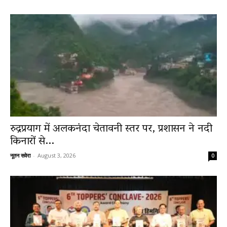
रुद्रप्रयाग में अलकनंदा चेतावनी स्तर पर, प्रशासन ने नदी
किनारों से...
नूतन सवेरा
-
August 3, 2026
0