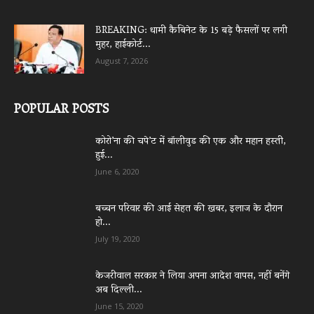
BREAKING: धामी कैबिनेट के 15 बड़े फैसलों पर लगी
मुहर, हाईकोर्ट...
August 7, 2026
POPULAR POSTS
कोरो’ना की चपे’ट में बॉलीवुड की एक और महान हस्ती,
हुई...
June 6, 2020
बच्चन परिवार की आई सेहत की खबर, इलाज के दौरान
हो...
July 19, 2020
केजरीवाल सरकार ने लिया अपना आदेश वापस, नहीं बनेंगे
अब दिल्ली...
June 15, 2020