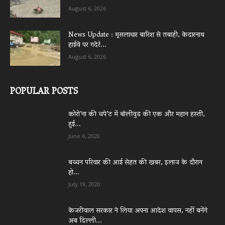
August 6, 2026
News Update : मूसलाधार बारिश से तबाही, केदारनाथ
हाईवे पर गदेरे...
August 6, 2026
POPULAR POSTS
कोरो’ना की चपे’ट में बॉलीवुड की एक और महान हस्ती,
हुई...
June 6, 2020
बच्चन परिवार की आई सेहत की खबर, इलाज के दौरान
हो...
July 19, 2020
केजरीवाल सरकार ने लिया अपना आदेश वापस, नहीं बनेंगे
अब दिल्ली...