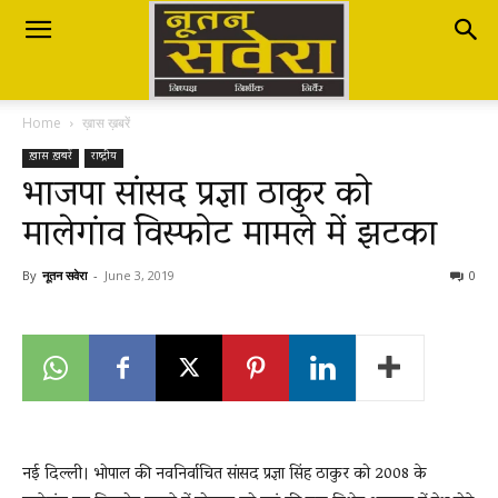
Nutan
Home
ख़ास ख़बरें
Savera
ख़ास ख़बरें
राष्ट्रीय
भाजपा सांसद प्रज्ञा ठाकुर को
मालेगांव विस्फोट मामले में झटका
नूतन
By
नूतन सवेरा
-
June 3, 2019
0
सवेरा
|
नई दिल्ली। भोपाल की नवनिर्वाचित सांसद प्रज्ञा सिंह ठाकुर को 2008 के
Breaking