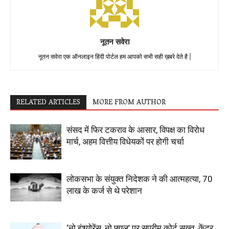
नूतन सवेरा
नूतन सवेरा एक ऑनलाइन हिंदी पोर्टल हम आपको सभी सही ख़बरे देते है |
RELATED ARTICLES
MORE FROM AUTHOR
संसद में फिर टकराव के आसार, विपक्ष का विरोध
मार्च, अहम वित्तीय विधेयकों पर होगी चर्चा
लोकसभा के संयुक्त निदेशक ने की आत्महत्या, 70
लाख के कर्ज से थे परेशान
‘नो इंश्योरेंस, नो फ्यूल’ पर सुप्रीम कोर्ट सख्त, केंद्र