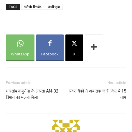
TAGS
मालेगांव विस्फोट
साध्वी प्रज्ञा
WhatsApp
Facebook
X
Previous article
Next article
भारतीय वायुसेना के लापता AN-32
स्विस बैंकों ने अब तक जारी किए ये 15
विमान का मलबा मिला
नाम