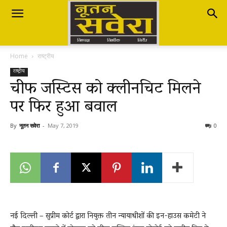
Nutan
Home
राष्ट्रीय
Savera
राष्ट्रीय
चीफ जस्टिस को क्लीनचिट मिलने
पर फिर हुआ बवाल
नूतन
By
नूतन सवेरा
-
May 7, 2019
0
सवेरा
|
नई दिल्ली – सुप्रीम कोर्ट द्वारा नियुक्त तीन न्यायाधीशों की इन-हाउस कमेटी ने
Breaking