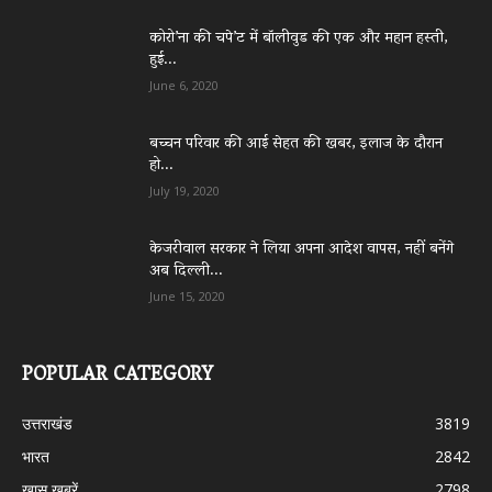
कोरो’ना की चपे’ट में बॉलीवुड की एक और महान हस्ती,
हुई...
June 6, 2020
बच्चन परिवार की आई सेहत की खबर, इलाज के दौरान
हो...
July 19, 2020
केजरीवाल सरकार ने लिया अपना आदेश वापस, नहीं बनेंगे
अब दिल्ली...
June 15, 2020
POPULAR CATEGORY
उत्तराखंड
3819
भारत
2842
ख़ास ख़बरें
2798