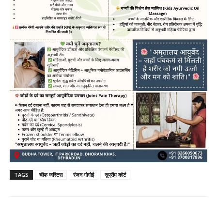
TAGS
चीफ जस्टिस
रंजन गोगोई
सुप्रीम कोर्ट