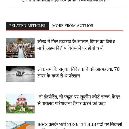
नूतन सवेरा एक ऑनलाइन हिंदी पोर्टल हम आपको सभी सही ख़बरे देते है |
RELATED ARTICLES
MORE FROM AUTHOR
संसद में फिर टकराव के आसार, विपक्ष का विरोध
मार्च, अहम वित्तीय विधेयकों पर होगी चर्चा
लोकसभा के संयुक्त निदेशक ने की आत्महत्या, 70
लाख के कर्ज से थे परेशान
‘नो इंश्योरेंस, नो फ्यूल’ पर सुप्रीम कोर्ट सख्त, केंद्र
से पायलट परियोजना तैयार करने को कहा
IBPS क्लर्क भर्ती 2026: 11,403 पदों पर निकली