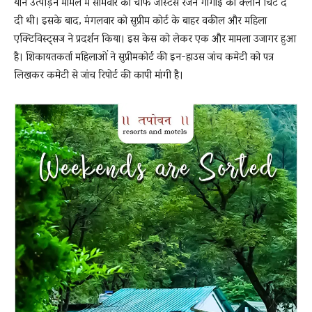
यौन उत्पीड़न मामले में सोमवार को चीफ जस्टिस रंजन गोगोई को क्लीन चिट दे
दी थी। इसके बाद, मंगलवार को सुप्रीम कोर्ट के बाहर वकील और महिला
एक्टिविस्ट्सज ने प्रदर्शन किया। इस केस को लेकर एक और मामला उजागर हुआ
News
है। शिकायतकर्ता महिलाओं ने सुप्रीमकोर्ट की इन-हाउस जांच कमेटी को पत्र
लिखकर कमेटी से जांच रिपोर्ट की कापी मांगी है।
LIVE